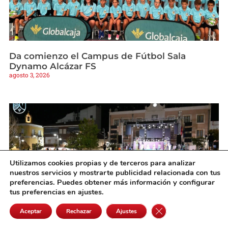
Da comienzo el Campus de Fútbol Sala
Dynamo Alcázar FS
agosto 3, 2026
Utilizamos cookies propias y de terceros para analizar
nuestros servicios y mostrarte publicidad relacionada con tus
preferencias. Puedes obtener más información y configurar
tus preferencias en ajustes.
Cerrar el banner de 
Aceptar
Rechazar
Ajustes
Socuéllamos da la bienvenida a su Feria y