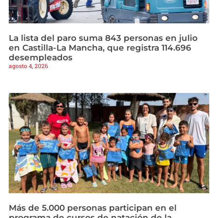
La lista del paro suma 843 personas en julio
en Castilla-La Mancha, que registra 114.696
desempleados
agosto 4, 2026
Más de 5.000 personas participan en el
programa de cursos de natación de la