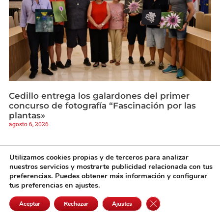
Cedillo entrega los galardones del primer
concurso de fotografía “Fascinación por las
plantas»
agosto 6, 2026
Utilizamos cookies propias y de terceros para analizar
nuestros servicios y mostrarte publicidad relacionada con tus
preferencias. Puedes obtener más información y configurar
tus preferencias en ajustes.
Cerrar el banner de 
Aceptar
Rechazar
Ajustes