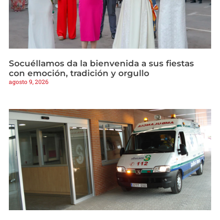
Socuéllamos da la bienvenida a sus fiestas
con emoción, tradición y orgullo
agosto 9, 2026