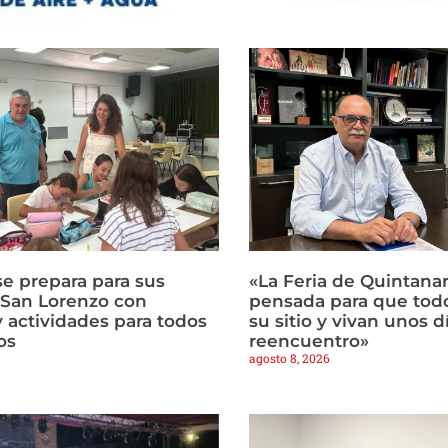
e prepara para sus
«La Feria de Quintanar
e San Lorenzo con
pensada para que tod
y actividades para todos
su sitio y vivan unos d
os
reencuentro»
agosto 8, 2026