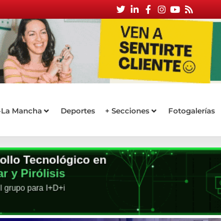
a-La Mancha
Deportes
+ Secciones
Fotogalerías