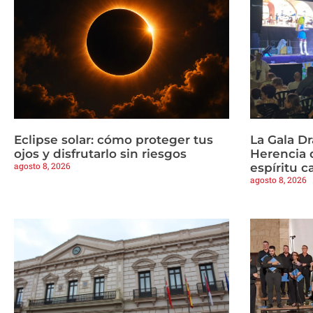
Eclipse solar: cómo proteger tus
La Gala Dr
ojos y disfrutarlo sin riesgos
Herencia 
agosto 8, 2026
espíritu c
agosto 8, 2026