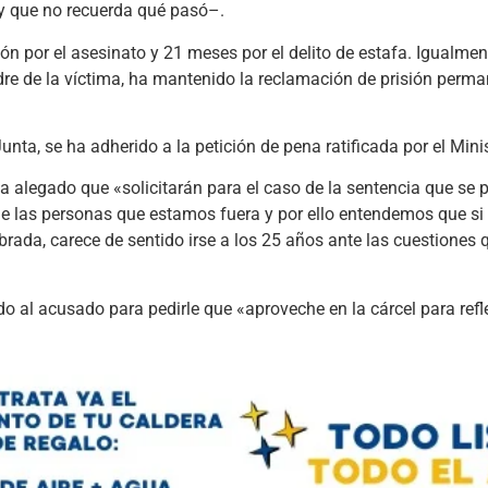
 y que no recuerda qué pasó–.
ón por el asesinato y 21 meses por el delito de estafa. Igualment
dre de la víctima, ha mantenido la reclamación de prisión perma
Junta, se ha adherido a la petición de pena ratificada por el Minis
ha alegado que «solicitarán para el caso de la sentencia que se 
de las personas que estamos fuera y por ello entendemos que s
librada, carece de sentido irse a los 25 años ante las cuestiones
ido al acusado para pedirle que «aproveche en la cárcel para ref