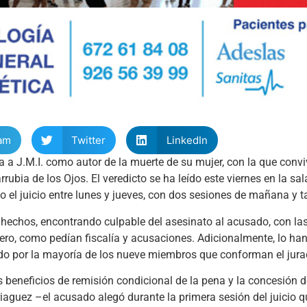
am
Twitter
LinkedIn
 a J.M.I. como autor de la muerte de su mujer, con la que conviv
ubia de los Ojos. El veredicto se ha leído este viernes en la sal
o el juicio entre lunes y jueves, con dos sesiones de mañana y t
s hechos, encontrando culpable del asesinato al acusado, con la
ero, como pedían fiscalía y acusaciones. Adicionalmente, lo ha
ado por la mayoría de los nueve miembros que conforman el jura
 beneficios de remisión condicional de la pena y la concesión de
aguez –el acusado alegó durante la primera sesión del juicio 