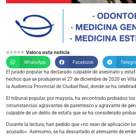
Valora esta noticia
WhatsApp
Facebook
Telegr
El jurado popular ha declarado culpable de asesinato y estafa
hechos que se produjeron el 27 de diciembre de 2020 en Villarr
la Audiencia Provincial de Ciudad Real, donde se ha celebrad
El tribunal popular, por mayoría, ha encontrado probados lo
circunstancias agravantes de parentesco y agravante de gén
culpable de un delito de estafa que se ha considerado prob
Durante la lectura, han pedido que «no sean de aplicación los
acusado». Asimismo, se ha descartado el atenuante de embri