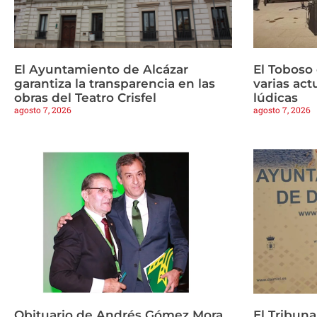
El Ayuntamiento de Alcázar
El Toboso
garantiza la transparencia en las
varias ac
obras del Teatro Crisfel
lúdicas
agosto 7, 2026
agosto 7, 2026
Obituario de Andrés Gómez Mora
El Tribuna