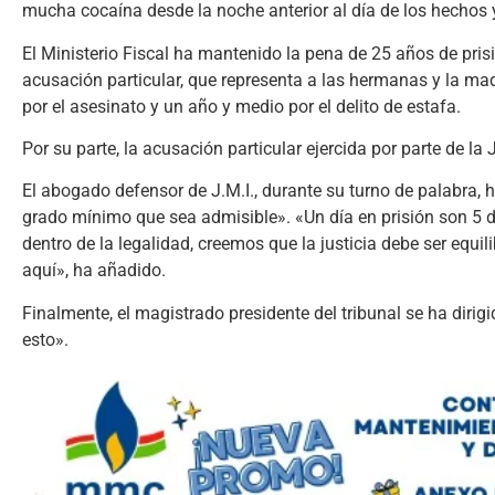
mucha cocaína desde la noche anterior al día de los hechos
El Ministerio Fiscal ha mantenido la pena de 25 años de prisi
acusación particular, que representa a las hermanas y la ma
por el asesinato y un año y medio por el delito de estafa.
Por su parte, la acusación particular ejercida por parte de la 
El abogado defensor de J.M.I., durante su turno de palabra, 
grado mínimo que sea admisible». «Un día en prisión son 5 
dentro de la legalidad, creemos que la justicia debe ser equi
aquí», ha añadido.
Finalmente, el magistrado presidente del tribunal se ha dirig
esto».