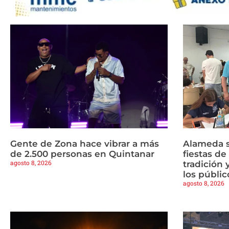
Gente de Zona hace vibrar a más
Alameda s
de 2.500 personas en Quintanar
fiestas d
agosto 8, 2026
tradición 
los públic
agosto 8, 2026