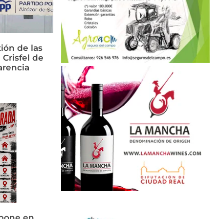
ión de las
 Crisfel de
arencia
 pone en