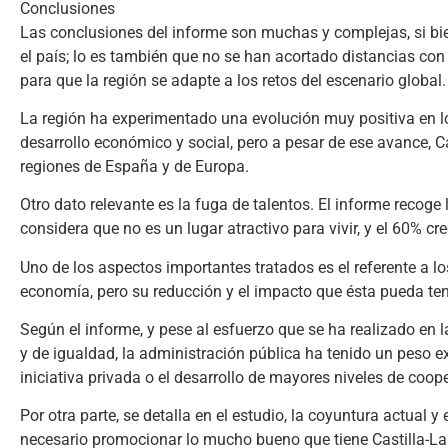
Conclusiones
Las conclusiones del informe son muchas y complejas, si bi
el país; lo es también que no se han acortado distancias co
para que la región se adapte a los retos del escenario global.
La región ha experimentado una evolución muy positiva en los
desarrollo económico y social, pero a pesar de ese avance, 
regiones de España y de Europa.
Otro dato relevante es la fuga de talentos. El informe recoge
considera que no es un lugar atractivo para vivir, y el 60% cr
Uno de los aspectos importantes tratados es el referente a l
economía, pero su reducción y el impacto que ésta pueda ten
Según el informe, y pese al esfuerzo que se ha realizado en
y de igualdad, la administración pública ha tenido un peso e
iniciativa privada o el desarrollo de mayores niveles de coope
Por otra parte, se detalla en el estudio, la coyuntura actual y
necesario promocionar lo mucho bueno que tiene Castilla-L