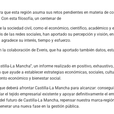
ara que esta región asuma sus retos pendientes en materia de co
Con esta filosofía, un centenar de
e la sociedad civil, como el económico, científico, académico y 
de las redes sociales, han aportado su percepción y visión, en
 agradece su interés, tiempo y esfuerzo.
 la colaboración de Everis, que ha aportado también datos, esta
illa-La Mancha”, un informe realizado en positivo, exhaustivo, 
ón que ayude a establecer estrategias económicas, sociales, cultu
nto económico y bienestar social.
 que deberá afrontar Castilla-La Mancha para alcanzar: conseguir
r el tejido empresarial existente y apoyar definitivamente el e
del futuro de Castilla-La Mancha, repensar nuestra marca-región
generar una nueva fase en la gestión pública.