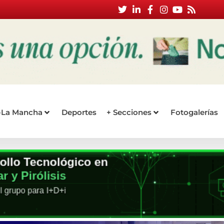
a-La Mancha
Deportes
+ Secciones
Fotogalerías