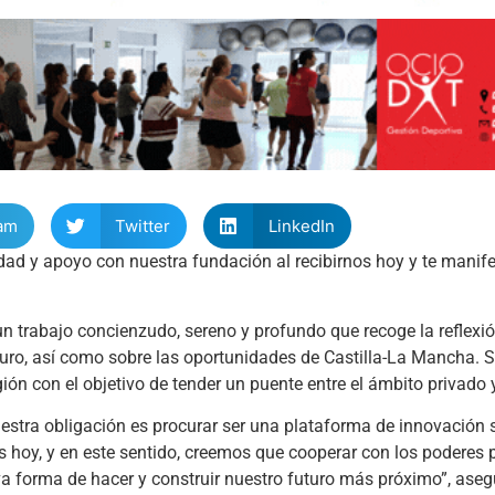
am
Twitter
LinkedIn
lidad y apoyo con nuestra fundación al recibirnos hoy y te mani
un trabajo concienzudo, sereno y profundo que recoge la reflexió
turo, así como sobre las oportunidades de Castilla-La Mancha. 
ión con el objetivo de tender un puente entre el ámbito privado y
estra obligación es procurar ser una plataforma de innovación 
hoy, y en este sentido, creemos que cooperar con los poderes p
va forma de hacer y construir nuestro futuro más próximo”, aseg