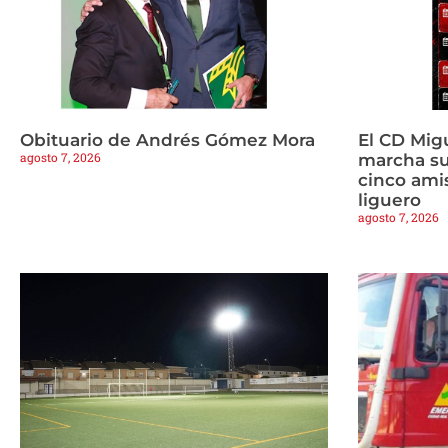
Obituario de Andrés Gómez Mora
El CD Mig
agosto 7, 2026
marcha s
cinco amis
liguero
agosto 7, 2026