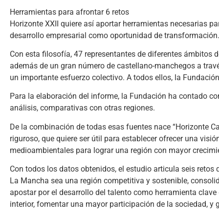
Herramientas para afrontar 6 retos
Horizonte XXII quiere así aportar herramientas necesarias p
desarrollo empresarial como oportunidad de transformación. 
Con esta filosofía, 47 representantes de diferentes ámbitos d
además de un gran número de castellano-manchegos a través 
un importante esfuerzo colectivo. A todos ellos, la Fundación
Para la elaboración del informe, la Fundación ha contado con
análisis, comparativas con otras regiones.
De la combinación de todas esas fuentes nace “Horizonte Cast
riguroso, que quiere ser útil para establecer ofrecer una visi
medioambientales para lograr una región con mayor crecimie
Con todos los datos obtenidos, el estudio articula seis retos
La Mancha sea una región competitiva y sostenible, consolida
apostar por el desarrollo del talento como herramienta clave 
interior, fomentar una mayor participación de la sociedad, y 