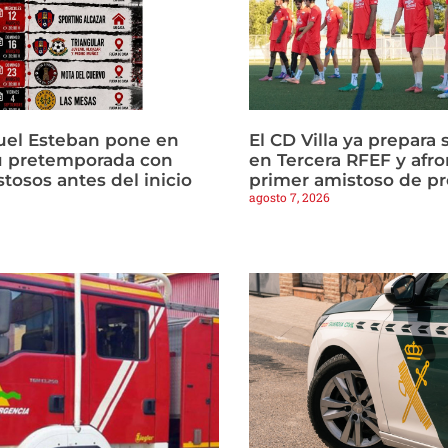
uel Esteban pone en
El CD Villa ya prepara 
u pretemporada con
en Tercera RFEF y afro
tosos antes del inicio
primer amistoso de p
agosto 7, 2026