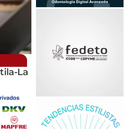
ila-La