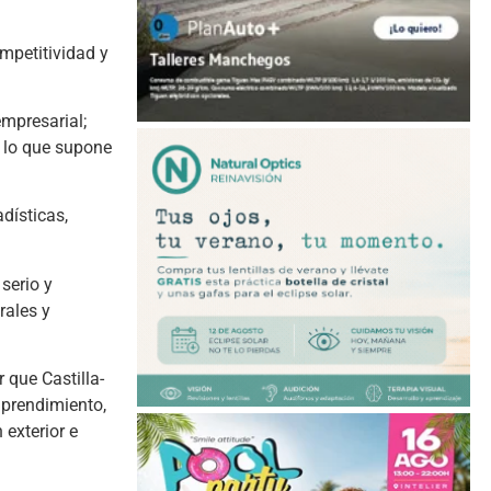
mpetitividad y
empresarial;
 lo que supone
dísticas,
serio y
rales y
 que Castilla-
mprendimiento,
 exterior e