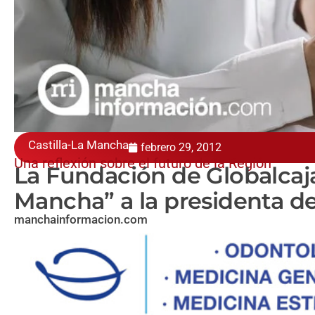
Castilla-La Mancha
febrero 29, 2012
Una reflexión sobre el futuro de la Región
La Fundación de Globalcaja
Mancha” a la presidenta de
manchainformacion.com