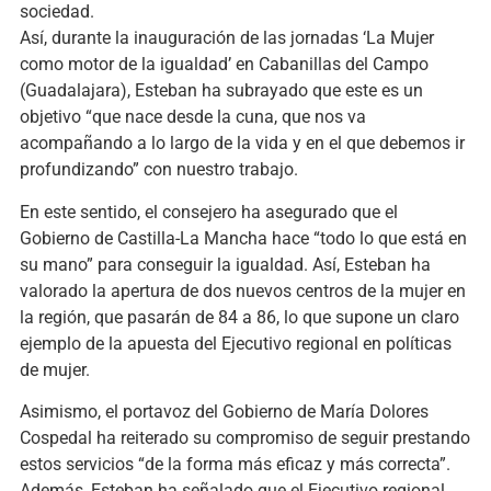
sociedad.
Así, durante la inauguración de las jornadas ‘La Mujer
como motor de la igualdad’ en Cabanillas del Campo
(Guadalajara), Esteban ha subrayado que este es un
objetivo “que nace desde la cuna, que nos va
acompañando a lo largo de la vida y en el que debemos ir
profundizando” con nuestro trabajo.
En este sentido, el consejero ha asegurado que el
Gobierno de Castilla-La Mancha hace “todo lo que está en
su mano” para conseguir la igualdad. Así, Esteban ha
valorado la apertura de dos nuevos centros de la mujer en
la región, que pasarán de 84 a 86, lo que supone un claro
ejemplo de la apuesta del Ejecutivo regional en políticas
de mujer.
Asimismo, el portavoz del Gobierno de María Dolores
Cospedal ha reiterado su compromiso de seguir prestando
estos servicios “de la forma más eficaz y más correcta”.
Además, Esteban ha señalado que el Ejecutivo regional