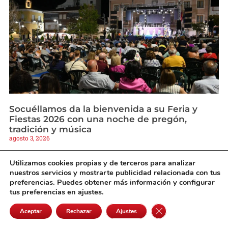
Socuéllamos da la bienvenida a su Feria y
Fiestas 2026 con una noche de pregón,
tradición y música
agosto 3, 2026
Utilizamos cookies propias y de terceros para analizar
nuestros servicios y mostrarte publicidad relacionada con tus
preferencias. Puedes obtener más información y configurar
tus preferencias en ajustes.
Cerrar el banner de 
Aceptar
Rechazar
Ajustes