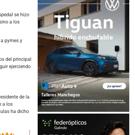
spedal se hizo
sino a los
e a pymes y
s del principal
guir ejerciendo
esidente de la
 a los
ulas ha dicho