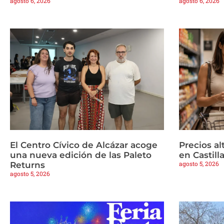
agosto 6, 2026
agosto 6, 2026
El Centro Cívico de Alcázar acoge
Precios a
una nueva edición de las Paleto
en Castil
agosto 5, 2026
Returns
agosto 5, 2026