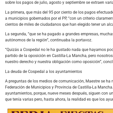
sobre los pagos de julio, agosto y septiembre se extraen var
La primera, que más del 95 por ciento de los pagos efectuad
a municipios gobernados por el PP, “con un criterio clarament
cientos de miles de ciudadanos que han elegido tener un alc
La segunda, “que se ha pagado a grandes empresas, muchas de
autónomos de la región”, continuaba la portavoz.
“Quizás a Cospedal no le ha gustado nada que hayamos podid
partido de la oposición en Castilla-La Mancha, pero nosotro
nuestro derecho y nuestra obligación como oposición”, conclu
La deuda de Cospedal a los ayuntamientos
A preguntas de los medios de comunicación, Maestre se ha r
Federación de Municipios y Provincia de Castilla-La Mancha.
ayuntamientos, porque, nueve meses después, siguen con un
que tenía varias pero, hasta ahora, la realidad es que los a