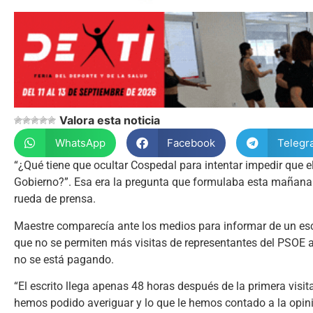
Valora esta noticia
WhatsApp
Facebook
Telegr
“¿Qué tiene que ocultar Cospedal para intentar impedir que 
Gobierno?”. Esa era la pregunta que formulaba esta mañana la
rueda de prensa.
Maestre comparecía ante los medios para informar de un escri
que no se permiten más visitas de representantes del PSOE a
no se está pagando.
“El escrito llega apenas 48 horas después de la primera visi
hemos podido averiguar y lo que le hemos contado a la opini