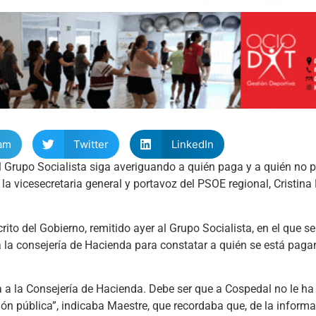
am
Twitter
LinkedIn
el Grupo Socialista siga averiguando a quién paga y a quién no 
 vicesecretaria general y portavoz del PSOE regional, Cristina
to del Gobierno, remitido ayer al Grupo Socialista, en el que s
 la consejería de Hacienda para constatar a quién se está paga
ta a la Consejería de Hacienda. Debe ser que a Cospedal no le h
ón pública”, indicaba Maestre, que recordaba que, de la informa