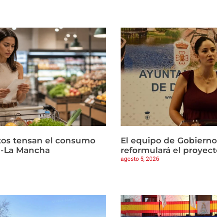
ltos tensan el consumo
El equipo de Gobierno
la-La Mancha
reformulará el proyect
agosto 5, 2026