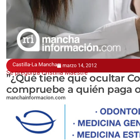
Castilla-La Mancha
marzo 14, 2012
Se pregunta Cristina Maestre
”¿Qué tiene que ocultar C
compruebe a quién paga o 
manchainformacion.com