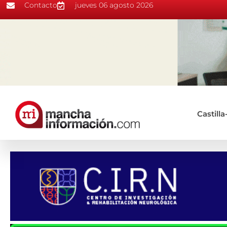
Contacto
jueves 06 agosto 2026
Castill