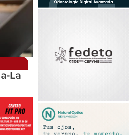
la-La