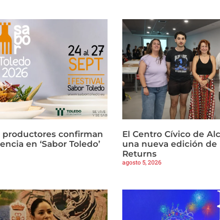
 productores confirman
El Centro Cívico de Al
encia en ‘Sabor Toledo’
una nueva edición de 
Returns
agosto 5, 2026