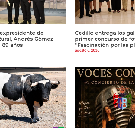
l expresidente de
Cedillo entrega los ga
Rural, Andrés Gómez
primer concurso de fo
s 89 años
“Fascinación por las p
agosto 6, 2026