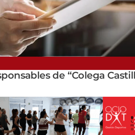
ponsables de “Colega Castil