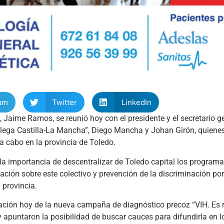
am
Twitter
LinkedIn
 Jaime Ramos, se reunió hoy con el presidente y el secretario ge
lega Castilla-La Mancha”, Diego Mancha y Johan Girón, quienes
n a cabo en la provincia de Toledo.
la importancia de descentralizar de Toledo capital los programas
ción sobre este colectivo y prevención de la discriminación por
 provincia.
ación hoy de la nueva campaña de diagnóstico precoz “VIH. Es m
 y apuntaron la posibilidad de buscar cauces para difundirla en 