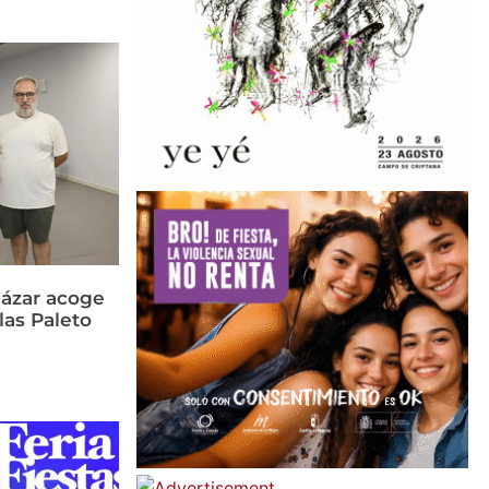
cázar acoge
las Paleto