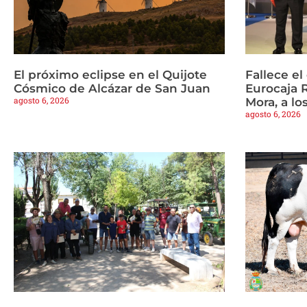
El próximo eclipse en el Quijote
Fallece e
Cósmico de Alcázar de San Juan
Eurocaja 
agosto 6, 2026
Mora, a lo
agosto 6, 2026