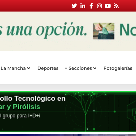
a-La Mancha
Deportes
+ Secciones
Fotogalerías