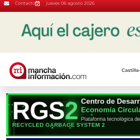
Contacto
jueves 06 agosto 2026
Castill