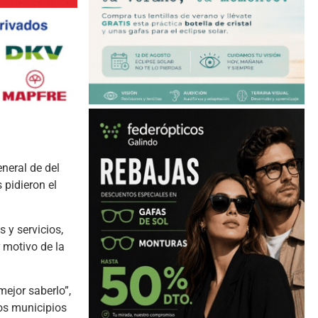
neral de del
 pidieron el
 y servicios,
 motivo de la
ejor saberlo”,
los municipios