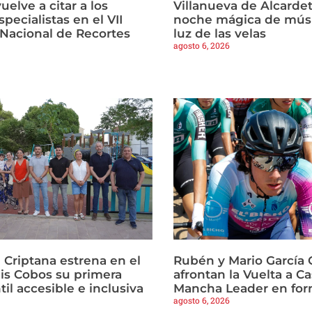
vuelve a citar a los
Villanueva de Alcardet
pecialistas en el VII
noche mágica de músi
Nacional de Recortes
luz de las velas
agosto 6, 2026
Criptana estrena en el
Rubén y Mario García 
is Cobos su primera
afrontan la Vuelta a Ca
til accesible e inclusiva
Mancha Leader en fo
agosto 6, 2026