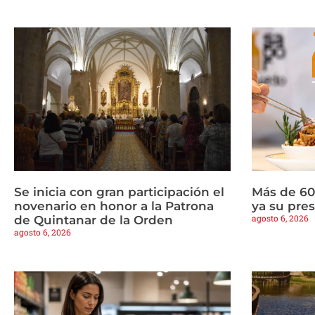
Se inicia con gran participación el
Más de 60
novenario en honor a la Patrona
ya su pres
agosto 6, 2026
de Quintanar de la Orden
agosto 6, 2026