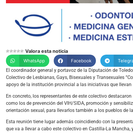
Valora esta noticia
WhatsApp
Facebook
Telegr
El coordinador general y portavoz de la Diputación de Toledo,
Colectivo de Lesbianas, Gays, Bisexuales y Transexuales “Co
apoyo de la institución provincial a las iniciativas que lleva
En concreto, los representantes de este colectivo destacaron 
como los de prevención del VIH/SIDA, promoción y sensibiliza
orientación sexual, para llevarlos también a los pueblos de la
Esta reunión tiene lugar además coincidiendo con la present
que va a llevar a cabo este colectivo en Castilla-La Mancha,