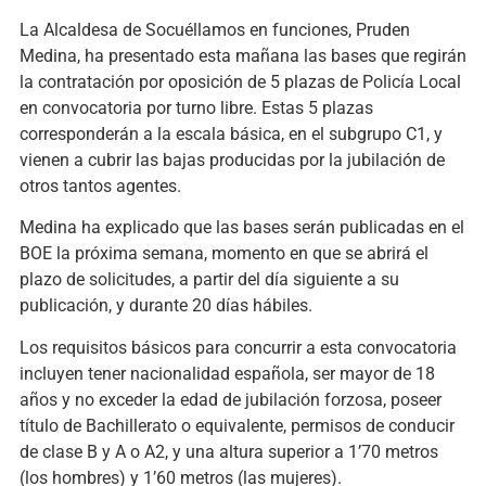
La Alcaldesa de Socuéllamos en funciones, Pruden
Medina, ha presentado esta mañana las bases que regirán
la contratación por oposición de 5 plazas de Policía Local
en convocatoria por turno libre. Estas 5 plazas
corresponderán a la escala básica, en el subgrupo C1, y
vienen a cubrir las bajas producidas por la jubilación de
otros tantos agentes.
Medina ha explicado que las bases serán publicadas en el
BOE la próxima semana, momento en que se abrirá el
plazo de solicitudes, a partir del día siguiente a su
publicación, y durante 20 días hábiles.
Los requisitos básicos para concurrir a esta convocatoria
incluyen tener nacionalidad española, ser mayor de 18
años y no exceder la edad de jubilación forzosa, poseer
título de Bachillerato o equivalente, permisos de conducir
de clase B y A o A2, y una altura superior a 1’70 metros
(los hombres) y 1’60 metros (las mujeres).