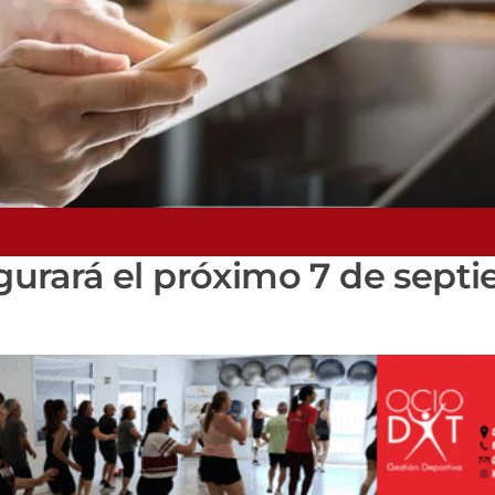
augurará el próximo 7 de sept