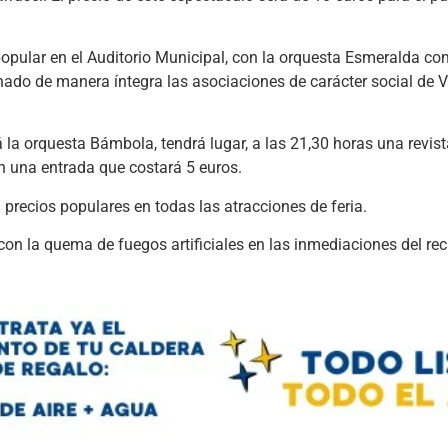
 popular en el Auditorio Municipal, con la orquesta Esmeralda c
inado de manera íntegra las asociaciones de carácter social de Vi
rá la orquesta Bámbola, tendrá lugar, a las 21,30 horas una revis
n una entrada que costará 5 euros.
rá precios populares en todas las atracciones de feria.
con la quema de fuegos artificiales en las inmediaciones del recin