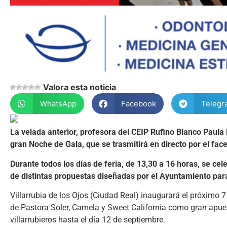
Valora esta noticia
WhatsApp
Facebook
Telegr
La velada anterior, profesora del CEIP Rufino Blanco Paula
gran Noche de Gala, que se trasmitirá en directo por el fa
Durante todos los días de feria, de 13,30 a 16 horas, se ce
de distintas propuestas diseñadas por el Ayuntamiento par
Villarrubia de los Ojos (Ciudad Real) inaugurará el próximo 7
de Pastora Soler, Camela y Sweet California como gran apue
villarrubieros hasta el día 12 de septiembre.