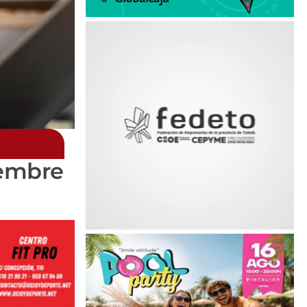
iembre