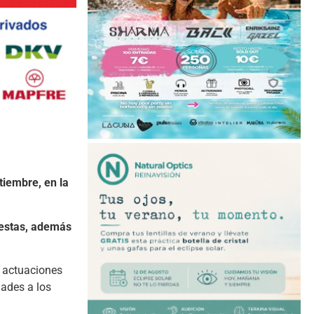
tiembre, en la
questas, además
s actuaciones
ades a los