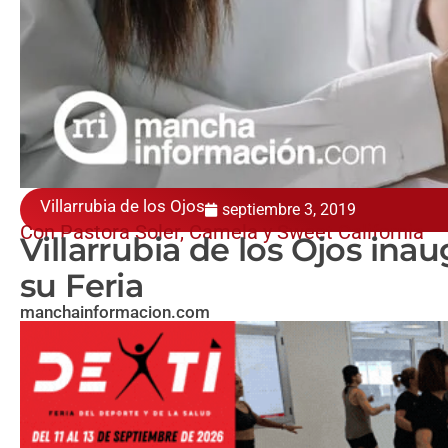
Villarrubia de los Ojos
septiembre 3, 2019
Con Pastora Soler, Camela y Sweet California
Villarrubia de los Ojos in
su Feria
manchainformacion.com