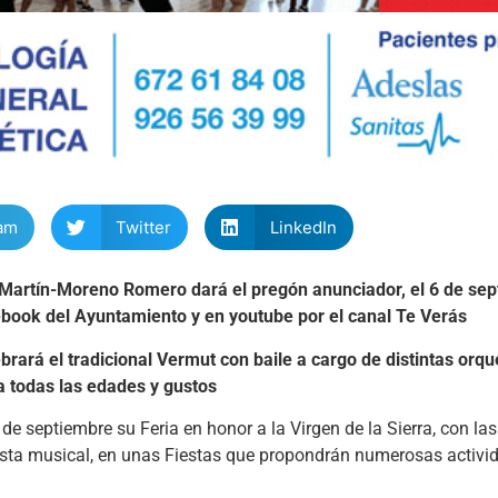
am
Twitter
LinkedIn
 Martín-Moreno Romero dará el pregón anunciador, el 6 de sep
cebook del Ayuntamiento y en youtube por el canal Te Verás
lebrará el tradicional Vermut con baile a cargo de distintas or
a todas las edades y gustos
 de septiembre su Feria en honor a la Virgen de la Sierra, con la
sta musical, en unas Fiestas que propondrán numerosas activid