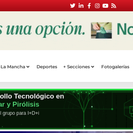
a-La Mancha
Deportes
+ Secciones
Fotogalerías