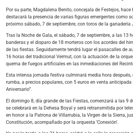
Por su parte, Magdalena Benito, concejala de Festejos, hace h
destacará la presencia de varias figuras emergentes como so
próximo sábado, 7 de septiembre, con toros de la ganadería J
Tras la Noche de Gala, el sábado, 7 de septiembre, a las 13 h
banderas y el disparo de 18 morteros con los acordes del himn
de las fiestas. Seguidamente tendrá lugar el pasacalles de au
16 horas del tradicional Vermut, con la actuación de la orq
quema de fuegos artificiales en las inmediaciones del Recint
Esta intensa jornada festiva culminará media hora después, c
rumba, a precios populares, con 5 euros en venta anticipada 
Aniversario”.
El domingo 8, día grande de las Fiestas, comenzará a las 9 d
se celebrará en la Dehesa Boyal y será retransmitida por tele
en honor a la Patrona de Villarrubia, la Virgen de la Sierra, j
Constitución, acompañado por la orquesta ‘Conexión’.