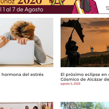
la hormona del estrés
El próximo eclipse en 
Cósmico de Alcázar d
agosto 6, 2026