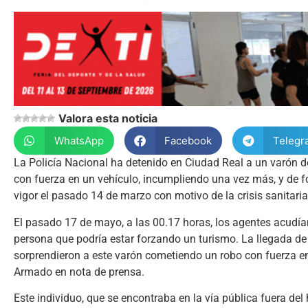
Valora esta noticia
WhatsApp
Facebook
Telegr
La Policía Nacional ha detenido en Ciudad Real a un varón d
con fuerza en un vehículo, incumpliendo una vez más, y de for
vigor el pasado 14 de marzo con motivo de la crisis sanitaria
El pasado 17 de mayo, a las 00.17 horas, los agentes acudían
persona que podría estar forzando un turismo. La llegada de l
sorprendieron a este varón cometiendo un robo con fuerza en 
Armado en nota de prensa.
Este individuo, que se encontraba en la vía pública fuera del