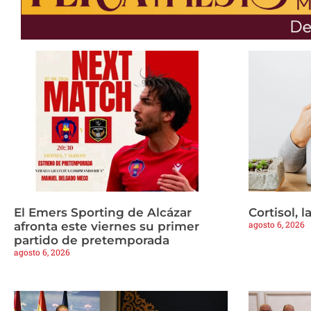
El Emers Sporting de Alcázar
Cortisol, 
agosto 6, 2026
afronta este viernes su primer
partido de pretemporada
agosto 6, 2026