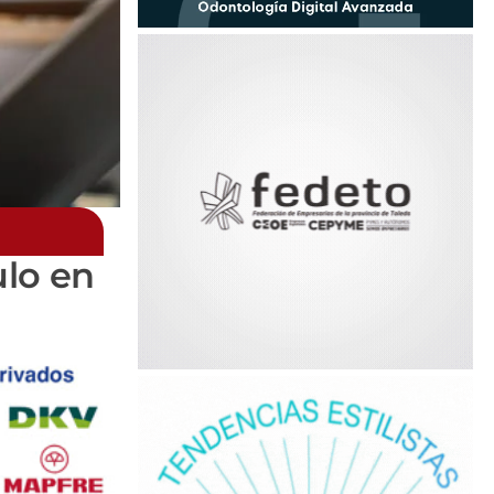
ulo en