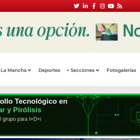
a-La Mancha
Deportes
+ Secciones
Fotogalerías