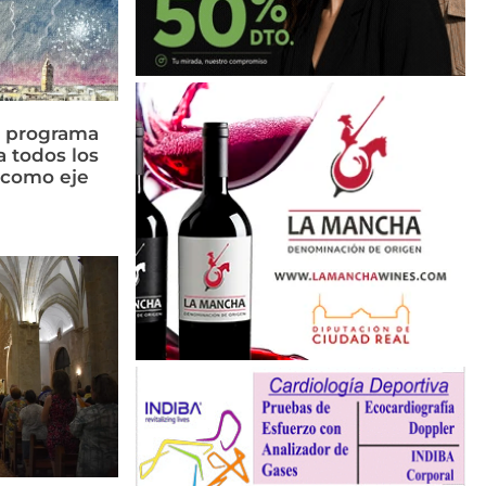
n programa
a todos los
n como eje