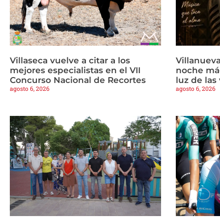
Villaseca vuelve a citar a los
Villanueva
mejores especialistas en el VII
noche mág
Concurso Nacional de Recortes
luz de las
agosto 6, 2026
agosto 6, 2026