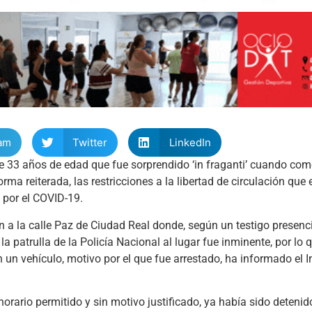
am
Twitter
LinkedIn
e 33 años de edad que fue sorprendido ‘in fraganti’ cuando com
ma reiterada, las restricciones a la libertad de circulación que 
 por el COVID-19.
 a la calle Paz de Ciudad Real donde, según un testigo presenc
a patrulla de la Policía Nacional al lugar fue inminente, por lo 
un vehículo, motivo por el que fue arrestado, ha informado el In
 horario permitido y sin motivo justificado, ya había sido deteni