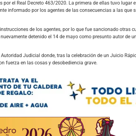
s por el Real Decreto 463/2020. La primera de ellas tuvo lugar 
ente informado por los agentes de las consecuencias a las que 
instrucciones de los agentes, por lo que fue sancionado otras c
fue nuevamente detenido el 14 de mayo como presunto autor de un
 Autoridad Judicial donde, tras la celebración de un Juicio Rápi
con fuerza en las cosas y desobediencia grave.