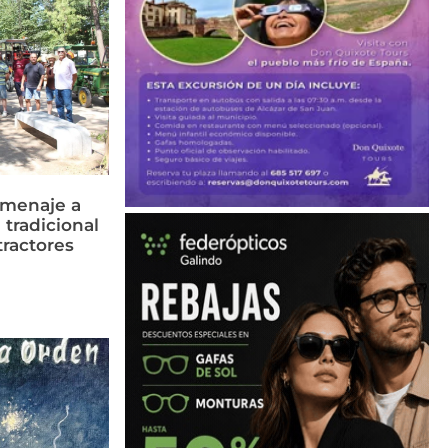
omenaje a
 tradicional
tractores