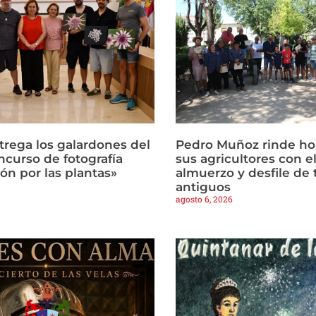
trega los galardones del
Pedro Muñoz rinde h
ncurso de fotografía
sus agricultores con el
ón por las plantas»
almuerzo y desfile de 
antiguos
agosto 6, 2026