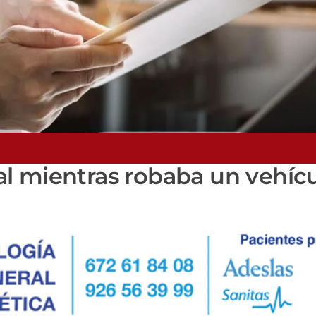
l mientras robaba un vehíc