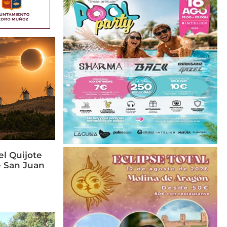
el Quijote
e San Juan