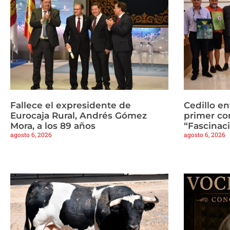
Fallece el expresidente de
Cedillo en
Eurocaja Rural, Andrés Gómez
primer co
Mora, a los 89 años
“Fascinaci
agosto 6, 2026
agosto 6, 2026