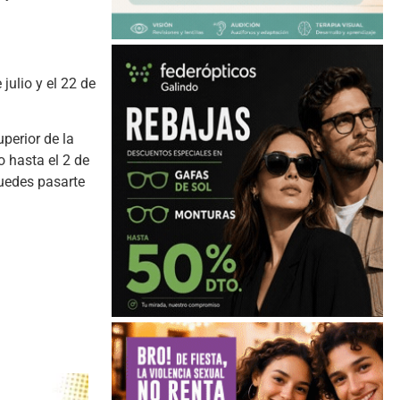
julio y el 22 de
perior de la
o hasta el 2 de
puedes pasarte