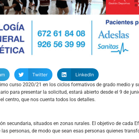
am
Twitter
LinkedIn
róximo curso 2020/21 en los ciclos formativos de grado medio y su
io para presentar la solicitud, estará abierto desde el 9 de juni
el centro, que nos cuenta todos los detalles.
n secundaria, situados en zonas rurales. El objetivo de cada Ef
de las personas, de modo que sean esas personas quienes trans