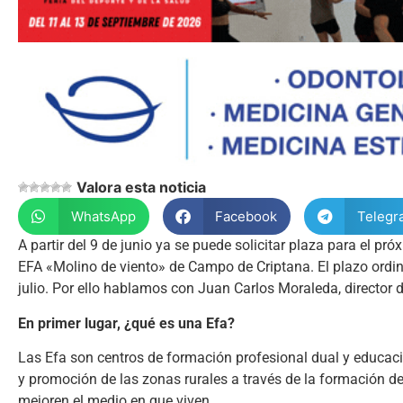
Valora esta noticia
WhatsApp
Facebook
Telegr
A partir del 9 de junio ya se puede solicitar plaza para el p
EFA «Molino de viento» de Campo de Criptana. El plazo ordinar
julio. Por ello hablamos con Juan Carlos Moraleda, director d
En primer lugar, ¿qué es una Efa?
Las Efa son centros de formación profesional dual y educació
y promoción de las zonas rurales a través de la formación 
mejoren el medio en que viven.