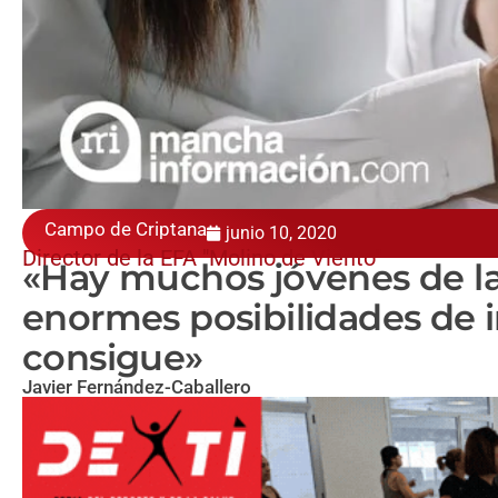
Campo de Criptana
junio 10, 2020
Director de la EFA "Molino de Viento"
«Hay muchos jóvenes de l
enormes posibilidades de i
consigue»
Javier Fernández-Caballero