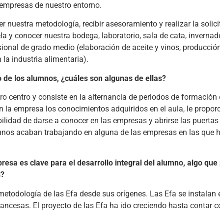
empresas de nuestro entorno.
er nuestra metodología, recibir asesoramiento y realizar la solic
la y conocer nuestra bodega, laboratorio, sala de cata, invernade
ional de grado medio (elaboración de aceite y vinos, producció
 la industria alimentaria).
 de los alumnos, ¿cuáles son algunas de ellas?
o centro y consiste en la alternancia de periodos de formación 
en la empresa los conocimientos adquiridos en el aula, le propo
bilidad de darse a conocer en las empresas y abrirse las puerta
umnos acaban trabajando en alguna de las empresas en las que 
presa es clave para el desarrollo integral del alumno, algo que
s?
metodología de las Efa desde sus orígenes. Las Efa se instalan
ancesas. El proyecto de las Efa ha ido creciendo hasta contar 