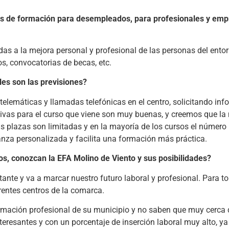
os de formación para desempleados, para profesionales y emp
 a la mejora personal y profesional de las personas del entorn
s, convocatorias de becas, etc.
les son las previsiones?
lemáticas y llamadas telefónicas en el centro, solicitando inf
tativas para el curso que viene son muy buenas, y creemos que la
las plazas son limitadas y en la mayoría de los cursos el númer
nza personalizada y facilita una formación más práctica.
s, conozcan la EFA Molino de Viento y sus posibilidades?
ante y va a marcar nuestro futuro laboral y profesional. Para t
rentes centros de la comarca.
formación profesional de su municipio y no saben que muy cerca 
eresantes y con un porcentaje de inserción laboral muy alto, ya