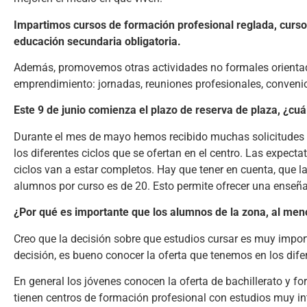
Impartimos cursos de formación profesional reglada, curs
educación secundaria obligatoria.
Además, promovemos otras actividades no formales orientadas
emprendimiento: jornadas, reuniones profesionales, convenio
Este 9 de junio comienza el plazo de reserva de plaza, ¿cuá
Durante el mes de mayo hemos recibido muchas solicitudes te
los diferentes ciclos que se ofertan en el centro. Las expec
ciclos van a estar completos. Hay que tener en cuenta, que 
alumnos por curso es de 20. Esto permite ofrecer una enseña
¿Por qué es importante que los alumnos de la zona, al meno
Creo que la decisión sobre que estudios cursar es muy import
decisión, es bueno conocer la oferta que tenemos en los dife
En general los jóvenes conocen la oferta de bachillerato y 
tienen centros de formación profesional con estudios muy int