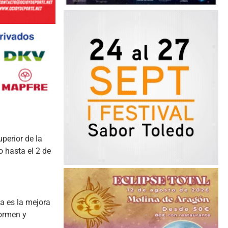
perior de la
o hasta el 2 de
a es la mejora
formen y