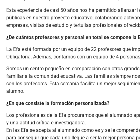
Esta experiencia de casi 50 años nos ha permitido afianzar la
públicas en nuestro proyecto educativo; colaborando activam
empresas, visitas de estudio y tertulias profesionales ofrecid
¿De cuántos profesores y personal en total se compone la 
La Efa está formada por un equipo de 22 profesores que im
Obligatoria. Además, contamos con un equipo de 4 personas 
Somos un centro pequeño en comparación con otros grandes i
familiar a la comunidad educativa. Las familias siempre no
con los profesores. Esta cercanía facilita un mejor seguimi
alumno.
¿En que consiste la formación personalizada?
Los profesionales de la Efa procuramos que el alumnado apre
y una actitud crítica e investigadora.
En las Efa se acepta al alumnado como es y se le comprende
para conseguir que cada uno llegue a ser la mejor persona pos