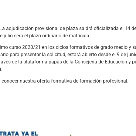
 La adjudicación provisional de plaza saldrá oficializada el 14 de 
e julio será el plazo ordinario de matrícula.
róximo curso 2020/21 en los ciclos formativos de grado medio y su
io para presentar la solicitud, estará abierto desde el 9 de juni
 través de la plataforma papás de la Consejería de Educación y 
a.
s y conocer nuestra oferta formativa de formación profesional.