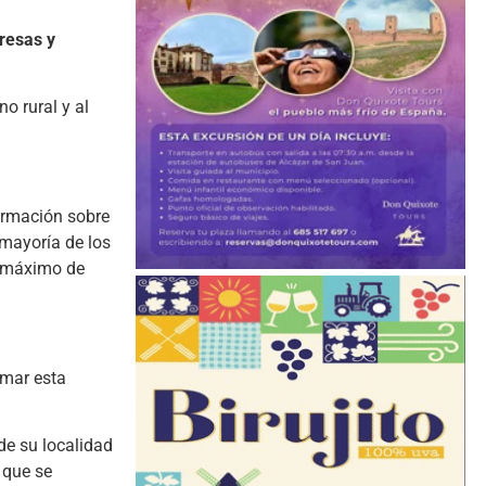
resas y
o rural y al
ormación sobre
 mayoría de los
o máximo de
omar esta
de su localidad
 que se