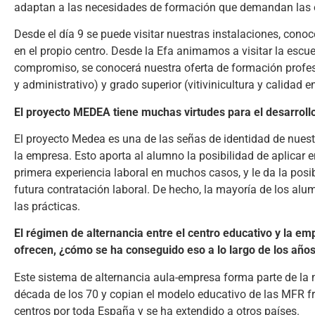
adaptan a las necesidades de formación que demandan las 
Desde el día 9 se puede visitar nuestras instalaciones, conoc
en el propio centro. Desde la Efa animamos a visitar la escue
compromiso, se conocerá nuestra oferta de formación profes
y administrativo) y grado superior (vitivinicultura y calidad en
El proyecto MEDEA tiene muchas virtudes para el desarrollo
El proyecto Medea es una de las señas de identidad de nuestr
la empresa. Esto aporta al alumno la posibilidad de aplicar 
primera experiencia laboral en muchos casos, y le da la posi
futura contratación laboral. De hecho, la mayoría de los al
las prácticas.
El régimen de alternancia entre el centro educativo y la em
ofrecen, ¿cómo se ha conseguido eso a lo largo de los año
Este sistema de alternancia aula-empresa forma parte de la 
década de los 70 y copian el modelo educativo de las MFR fr
centros por toda España y se ha extendido a otros países.