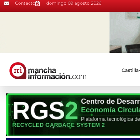
Contacto
domingo 09 agosto 2026
Castill