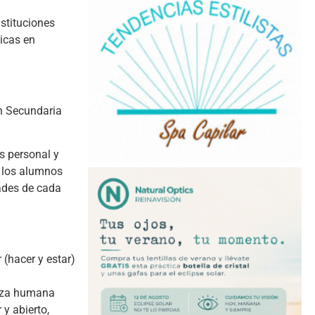
nstituciones
icas en
n Secundaria
s personal y
o los alumnos
dades de cada
(hacer y estar)
leza humana
 y abierto,