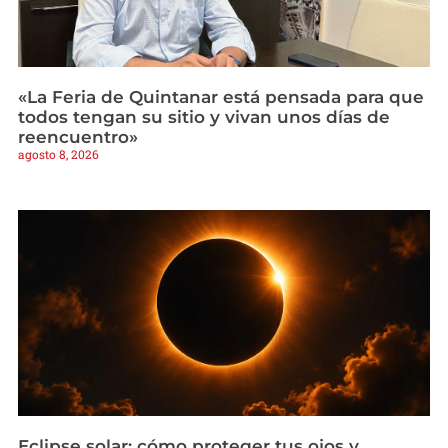
«La Feria de Quintanar está pensada para que
todos tengan su sitio y vivan unos días de
reencuentro»
agosto 8, 2026
Eclipse solar: cómo proteger tus ojos y