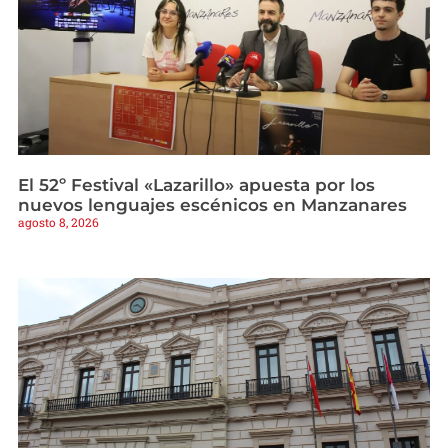
El 52º Festival «Lazarillo» apuesta por los
nuevos lenguajes escénicos en Manzanares
agosto 8, 2026