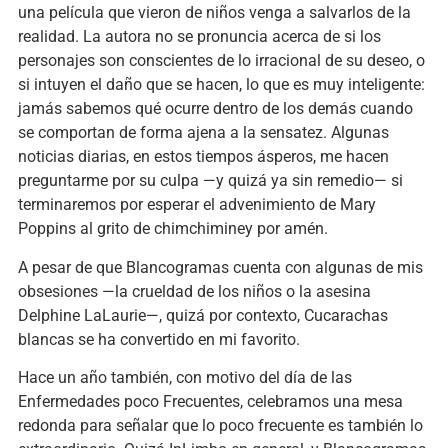
una película que vieron de niños venga a salvarlos de la
realidad. La autora no se pronuncia acerca de si los
personajes son conscientes de lo irracional de su deseo, o
si intuyen el daño que se hacen, lo que es muy inteligente:
jamás sabemos qué ocurre dentro de los demás cuando
se comportan de forma ajena a la sensatez. Algunas
noticias diarias, en estos tiempos ásperos, me hacen
preguntarme por su culpa —y quizá ya sin remedio— si
terminaremos por esperar el advenimiento de Mary
Poppins al grito de chimchiminey por amén.
A pesar de que Blancogramas cuenta con algunas de mis
obsesiones —la crueldad de los niños o la asesina
Delphine LaLaurie—, quizá por contexto, Cucarachas
blancas se ha convertido en mi favorito.
Hace un año también, con motivo del día de las
Enfermedades poco Frecuentes, celebramos una mesa
redonda para señalar que lo poco frecuente es también lo