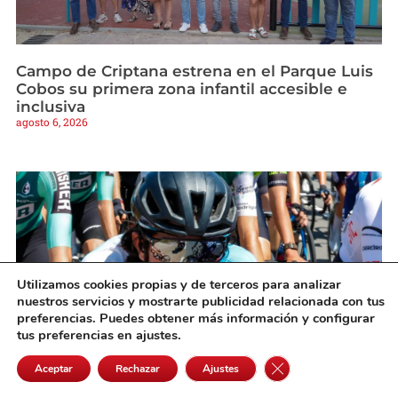
Campo de Criptana estrena en el Parque Luis
Cobos su primera zona infantil accesible e
inclusiva
agosto 6, 2026
Utilizamos cookies propias y de terceros para analizar
nuestros servicios y mostrarte publicidad relacionada con tus
preferencias. Puedes obtener más información y configurar
tus preferencias en ajustes.
Cerrar el banner de 
Aceptar
Rechazar
Ajustes
Rubén y Mario García Galán afrontan la Vuelta