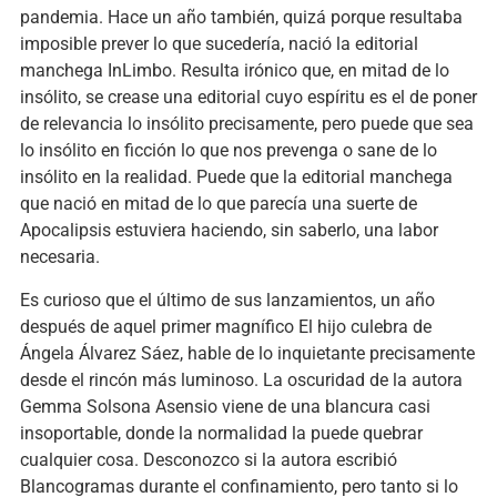
pandemia. Hace un año también, quizá porque resultaba
imposible prever lo que sucedería, nació la editorial
manchega InLimbo. Resulta irónico que, en mitad de lo
insólito, se crease una editorial cuyo espíritu es el de poner
de relevancia lo insólito precisamente, pero puede que sea
lo insólito en ficción lo que nos prevenga o sane de lo
insólito en la realidad. Puede que la editorial manchega
que nació en mitad de lo que parecía una suerte de
Apocalipsis estuviera haciendo, sin saberlo, una labor
necesaria.
Es curioso que el último de sus lanzamientos, un año
después de aquel primer magnífico El hijo culebra de
Ángela Álvarez Sáez, hable de lo inquietante precisamente
desde el rincón más luminoso. La oscuridad de la autora
Gemma Solsona Asensio viene de una blancura casi
insoportable, donde la normalidad la puede quebrar
cualquier cosa. Desconozco si la autora escribió
Blancogramas durante el confinamiento, pero tanto si lo