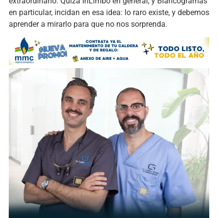
extraordinario. Quizá InLimbo en general, y Blancogramas
en particular, incidan en esa idea: lo raro existe, y debemos
aprender a mirarlo para que no nos sorprenda.