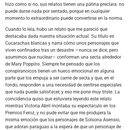
hizo como si no, sus relatos tienen una pátina preclara: no
puede darse nada por sentado, porque en cualquier
momento lo extraordinario puede convertirse en la norma.
Cuando lo leía, hubo un relato que me pareció que
destacaba dada nuestra situación actual. Su título es
Cucarachas blancas y narra cómo unos personajes que
viven confinados tras un desastre —nunca se dice, pero
asumimos que nuclear— conforman una secta alrededor
de Mary Poppins. Siempre he pensado que los
conspiranoicos tienen un hueco emocional en alguna
parte que los empuja a ser carne de secta y que, en el
fondo, responden a una necesidad de sentirse especiales
que nada puede satisfacer, y eso me pone muy triste. La
coincidencia quiso que estuviera leyendo este relato
mientras Victoria Abril montaba su espectáculo en los
Premios Feroz, y no pude evitar que me produjera la
misma emoción que los personajes de Solsona Asensio,
que adoran paraguas a la espera de que un personaje de