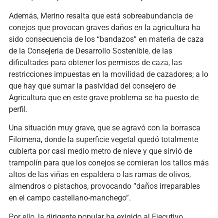
Además, Merino resalta que está sobreabundancia de
conejos que provocan graves daños en la agricultura ha
sido consecuencia de los “bandazos” en materia de caza
de la Consejeria de Desarrollo Sostenible, de las
dificultades para obtener los permisos de caza, las
restricciones impuestas en la movilidad de cazadores; a lo
que hay que sumar la pasividad del consejero de
Agricultura que en este grave problema se ha puesto de
perfil.
Una situación muy grave, que se agravó con la borrasca
Filomena, donde la superficie vegetal quedó totalmente
cubierta por casi medio metro de nieve y que sirvió de
trampolín para que los conejos se comieran los tallos más
altos de las viñas en espaldera o las ramas de olivos,
almendros o pistachos, provocando “daños irreparables
en el campo castellano-manchego”.
Por ello, la dirigente popular ha exigido al Ejecutivo