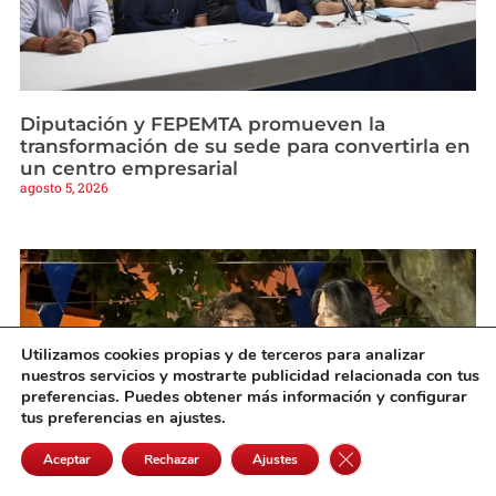
Diputación y FEPEMTA promueven la
transformación de su sede para convertirla en
un centro empresarial
agosto 5, 2026
Utilizamos cookies propias y de terceros para analizar
nuestros servicios y mostrarte publicidad relacionada con tus
preferencias. Puedes obtener más información y configurar
tus preferencias en ajustes.
Cerrar el banner de 
Aceptar
Rechazar
Ajustes