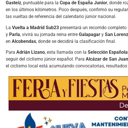
Gasteiz
, puntuable para la
Copa de España Junior
, donde roz
en los últimos kilómetros. Poco después, confirmó su regular
las vueltas de referencia del calendario júnior nacional.
La
Vuelta a Madrid Sub23
presentará un recorrido completo 
y
Parla
, vivirá su jornada reina entre
Galapagar
y
San Lorenzo
en
Alcobendas
, donde se decidirá la clasificación final.
Para
Adrián Lizano
, esta llamada con la
Selección Española
seguir del ciclismo júnior español. Para
Alcázar de San Jua
el ciclismo local está acumulando convocatorias, resultados