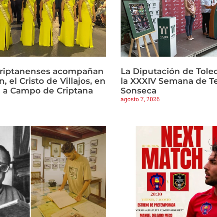
criptanenses acompañan
La Diputación de Tole
, el Cristo de Villajos, en
la XXXIV Semana de T
a a Campo de Criptana
Sonseca
agosto 7, 2026