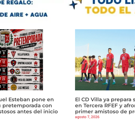
uel Esteban pone en
El CD Villa ya prepara 
u pretemporada con
en Tercera RFEF y afro
tosos antes del inicio
primer amistoso de p
agosto 7, 2026