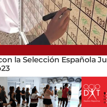
on la Selección Española Ju
b23