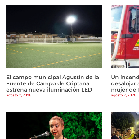
El campo municipal Agustín de la
Un incend
Fuente de Campo de Criptana
desalojar 
estrena nueva iluminación LED
mujer de 
agosto 7, 2026
agosto 7, 2026