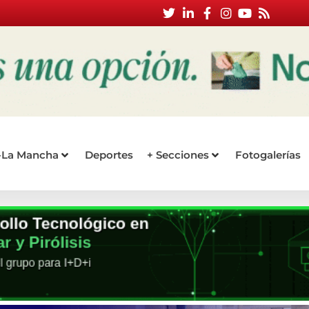
a-La Mancha
Deportes
+ Secciones
Fotogalerías