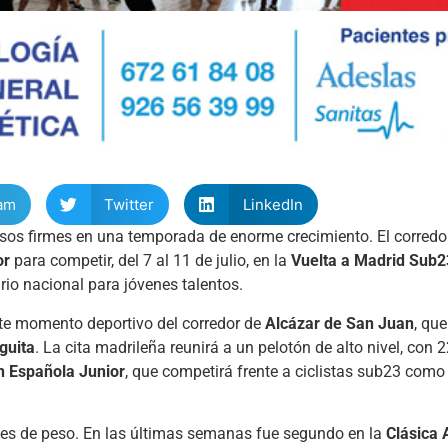
am
Twitter
LinkedIn
os firmes en una temporada de enorme crecimiento. El corredo
or
para competir, del 7 al 11 de julio, en la
Vuelta a Madrid Sub2
rio nacional para jóvenes talentos.
te momento deportivo del corredor de
Alcázar de San Juan
, qu
guita
. La cita madrileña reunirá a un pelotón de alto nivel, con 
n Española Junior
, que competirá frente a ciclistas sub23 como
nes de peso. En las últimas semanas fue segundo en la
Clásica 