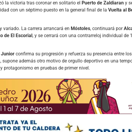
ó la victoria tras coronar en solitario el
Puerto de Zaldiaran
y s
idad con un séptimo puesto en la general final de la
Vuelta al 
y variado. La carrera arrancará en
Móstoles
, continuará por
Alc
 de El Escorial
, y se cerrará con una contrarreloj individual de 
 Junior
confirma su progresión y refuerza su presencia entre lo
n
, supone además otro motivo de orgullo deportivo en una temp
 y protagonismo en pruebas de primer nivel.