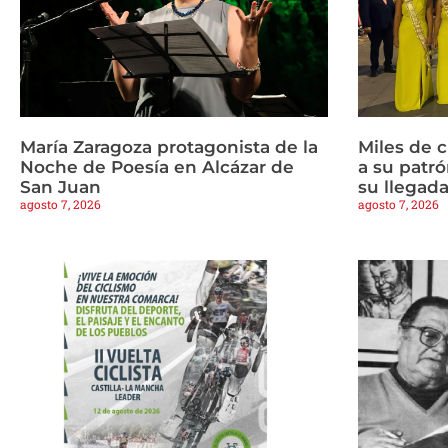
María Zaragoza protagonista de la
Miles de 
Noche de Poesía en Alcázar de
a su patrón
San Juan
su llegad
agosto 7, 2026
agosto 7, 2026