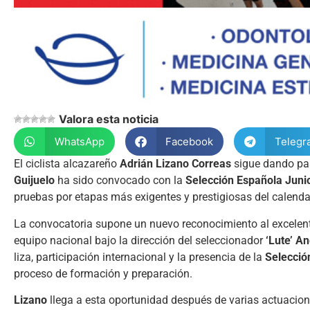
Valora esta noticia
WhatsApp
Facebook
Telegr
El ciclista alcazareño
Adrián Lizano Correas
sigue dando pas
Guijuelo
ha sido convocado con la
Selección Española Juni
pruebas por etapas más exigentes y prestigiosas del calenda
La convocatoria supone un nuevo reconocimiento al excelen
equipo nacional bajo la dirección del seleccionador
‘Lute’ An
liza, participación internacional y la presencia de la
Selecció
proceso de formación y preparación.
Lizano
llega a esta oportunidad después de varias actuacio