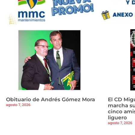
Obituario de Andrés Gómez Mora
El CD Mig
agosto 7, 2026
marcha s
cinco amis
liguero
agosto 7, 2026