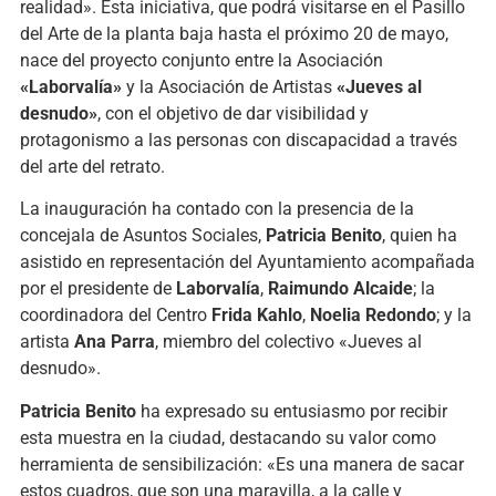
realidad». Esta iniciativa, que podrá visitarse en el Pasillo
del Arte de la planta baja hasta el próximo 20 de mayo,
nace del proyecto conjunto entre la Asociación
«Laborvalía»
y la Asociación de Artistas
«Jueves al
desnudo»
, con el objetivo de dar visibilidad y
protagonismo a las personas con discapacidad a través
del arte del retrato.
La inauguración ha contado con la presencia de la
concejala de Asuntos Sociales,
Patricia Benito
, quien ha
asistido en representación del Ayuntamiento acompañada
por el presidente de
Laborvalía
,
Raimundo Alcaide
; la
coordinadora del Centro
Frida Kahlo
,
Noelia Redondo
; y la
artista
Ana Parra
, miembro del colectivo «Jueves al
desnudo».
Patricia Benito
ha expresado su entusiasmo por recibir
esta muestra en la ciudad, destacando su valor como
herramienta de sensibilización: «Es una manera de sacar
estos cuadros, que son una maravilla, a la calle y