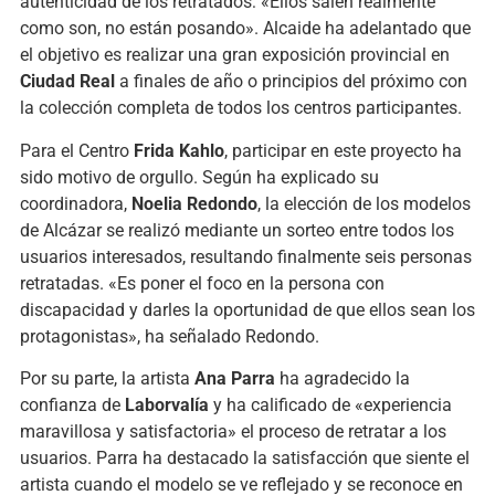
autenticidad de los retratados: «Ellos salen realmente
como son, no están posando». Alcaide ha adelantado que
el objetivo es realizar una gran exposición provincial en
Ciudad Real
a finales de año o principios del próximo con
la colección completa de todos los centros participantes.
Para el Centro
Frida Kahlo
, participar en este proyecto ha
sido motivo de orgullo. Según ha explicado su
coordinadora,
Noelia Redondo
, la elección de los modelos
de Alcázar se realizó mediante un sorteo entre todos los
usuarios interesados, resultando finalmente seis personas
retratadas. «Es poner el foco en la persona con
discapacidad y darles la oportunidad de que ellos sean los
protagonistas», ha señalado Redondo.
Por su parte, la artista
Ana Parra
ha agradecido la
confianza de
Laborvalía
y ha calificado de «experiencia
maravillosa y satisfactoria» el proceso de retratar a los
usuarios. Parra ha destacado la satisfacción que siente el
artista cuando el modelo se ve reflejado y se reconoce en