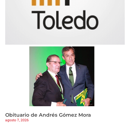
Obituario de Andrés Gómez Mora
agosto 7, 2026