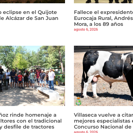
 eclipse en el Quijote
Fallece el expresident
e Alcázar de San Juan
Eurocaja Rural, Andr
Mora, a los 89 años
agosto 6, 2026
ñoz rinde homenaje a
Villaseca vuelve a citar
ltores con el tradicional
mejores especialistas e
 desfile de tractores
Concurso Nacional de
agosto 6, 2026