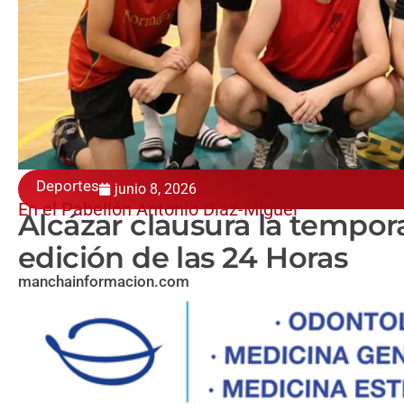
Deportes
junio 8, 2026
En el Pabellón Antonio Díaz-Miguel
Alcázar clausura la tempo
edición de las 24 Horas
manchainformacion.com