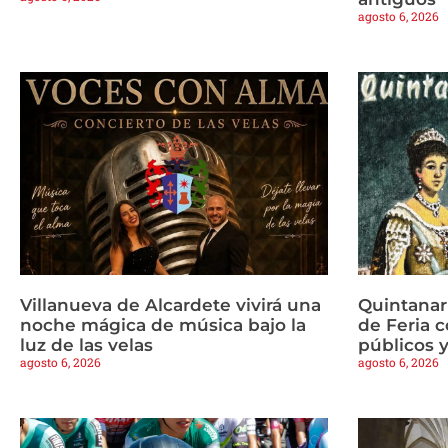
agosto 6, 2026
Villanueva de Alcardete vivirá una
Quintanar
noche mágica de música bajo la
de Feria c
luz de las velas
públicos y
agosto 6, 2026
agosto 6, 2026