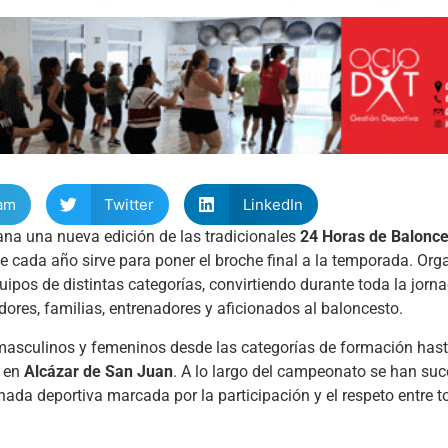
am
Twitter
LinkedIn
na una nueva edición de las tradicionales
24 Horas de Balonce
cada año sirve para poner el broche final a la temporada. Orga
quipos de distintas categorías, convirtiendo durante toda la jorn
ores, familias, entrenadores y aficionados al baloncesto.
masculinos y femeninos desde las categorías de formación hasta
e en
Alcázar de San Juan
. A lo largo del campeonato se han su
nada deportiva marcada por la participación y el respeto entre t