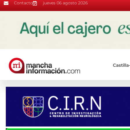
Contacto
jueves 06 agosto 2026
Castill