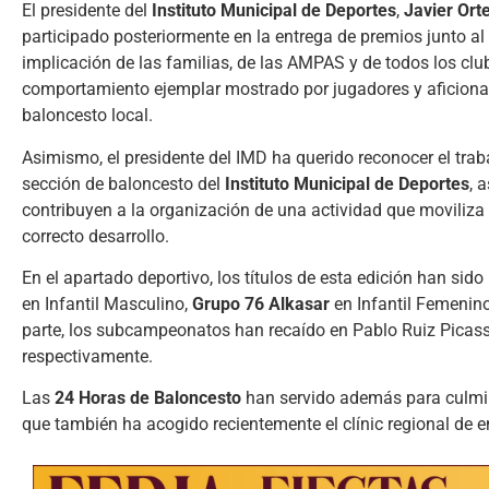
El presidente del
Instituto Municipal de Deportes
,
Javier Ort
participado posteriormente en la entrega de premios junto al
implicación de las familias, de las AMPAS y de todos los clu
comportamiento ejemplar mostrado por jugadores y aficionad
baloncesto local.
Asimismo, el presidente del IMD ha querido reconocer el trab
sección de baloncesto del
Instituto Municipal de Deportes
, 
contribuyen a la organización de una actividad que moviliza
correcto desarrollo.
En el apartado deportivo, los títulos de esta edición han sid
en Infantil Masculino,
Grupo 76 Alkasar
en Infantil Femenin
parte, los subcampeonatos han recaído en Pablo Ruiz Picasso
respectivamente.
Las
24 Horas de Baloncesto
han servido además para culmin
que también ha acogido recientemente el clínic regional de e