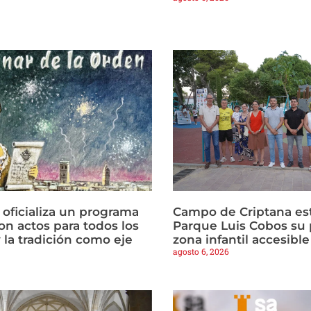
 oficializa un programa
Campo de Criptana est
on actos para todos los
Parque Luis Cobos su 
 la tradición como eje
zona infantil accesible
agosto 6, 2026