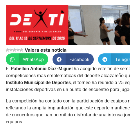
Valora esta noticia
WhatsApp
Facebook
Telegr
El
Pabellón Antonio Díaz-Miguel
ha acogido este fin de sema
competiciones más emblemáticas del deporte alcazareño que 
Instituto Municipal de Deportes
, el torneo ha reunido a 25 e
instalaciones deportivas en un punto de encuentro para jugad
La competición ha contado con la participación de equipos 
reflejando la amplia implantación que este deporte mantien
de encuentros que han permitido disfrutar de una intensa jor
equipos.