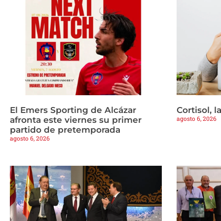
El Emers Sporting de Alcázar
Cortisol, 
agosto 6, 2026
afronta este viernes su primer
partido de pretemporada
agosto 6, 2026