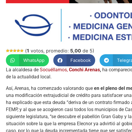
(
1
votos, promedio:
5,00
de 5)
WhatsApp
Facebook
Telegr
La alcaldesa de
Socuéllamos,
Conchi Arenas
,
ha comparecido
de la actualidad local.
Así, Arenas, ha comenzado valorando que
en el pleno del m
una modificación extrajudicial de crédito para satisfacer una
ha explicado que esta deuda “deriva de un contrato firmado
FEMP, y al que se acogieron casi todos los municipios de Ca
siguiente legislatura, “se descubre el pabellón Gran Gaby y
situación sobre la que la empresa Elecnor ya advirtió al gobi
caso, por lo que la deuda incrementada tiene que ser satisfe