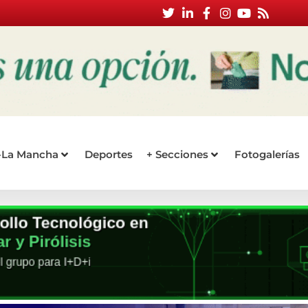
a-La Mancha
Deportes
+ Secciones
Fotogalerías