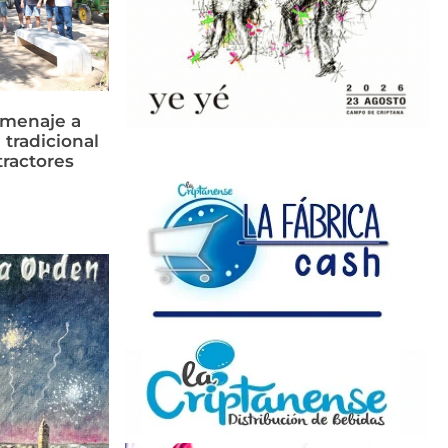
omenaje a
 tradicional
tractores