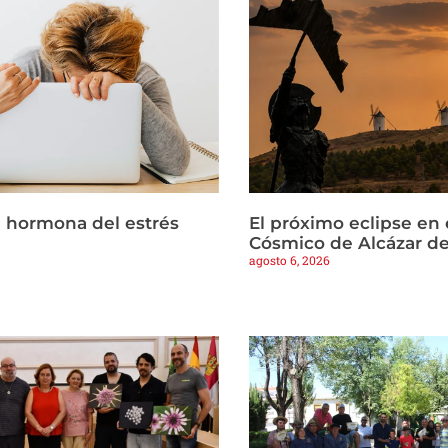
la hormona del estrés
El próximo eclipse en 
Cósmico de Alcázar d
agosto 6, 2026