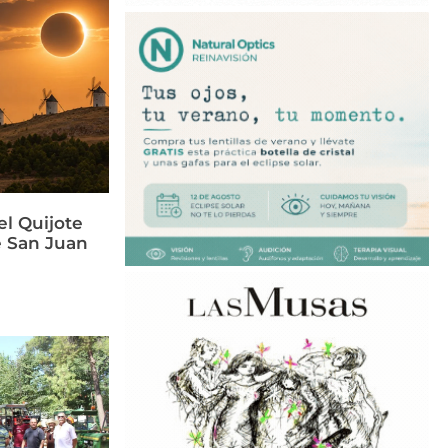
el Quijote
e San Juan