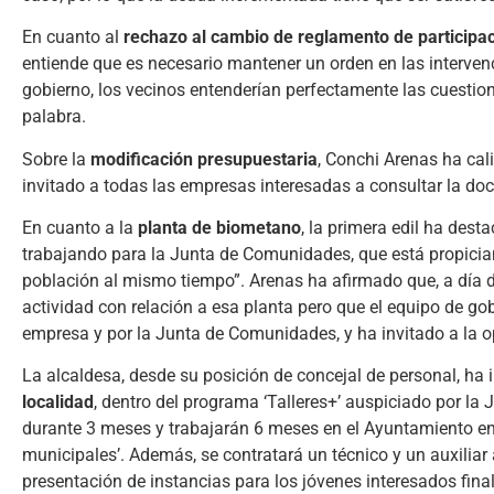
En cuanto al
rechazo al cambio de reglamento de participa
entiende que es necesario mantener un orden en las intervenc
gobierno, los vecinos entenderían perfectamente las cuestion
palabra.
Sobre la
modificación presupuestaria
, Conchi Arenas ha cal
invitado a todas las empresas interesadas a consultar la doc
En cuanto a la
planta de biometano
, la primera edil ha dest
trabajando para la Junta de Comunidades, que está propicia
población al mismo tiempo”. Arenas ha afirmado que, a día d
actividad con relación a esa planta pero que el equipo de go
empresa y por la Junta de Comunidades, y ha invitado a la 
La alcaldesa, desde su posición de concejal de personal, ha
localidad
, dentro del programa ‘Talleres+’ auspiciado por l
durante 3 meses y trabajarán 6 meses en el Ayuntamiento en u
municipales’. Además, se contratará un técnico y un auxiliar 
presentación de instancias para los jóvenes interesados final