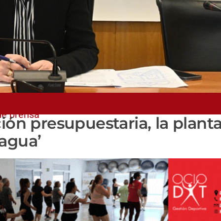
de prensa
ión presupuestaria, la plant
 agua’