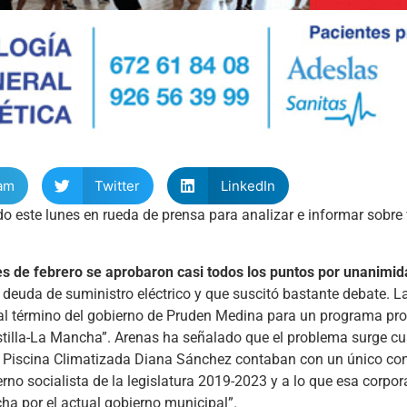
am
Twitter
LinkedIn
 este lunes en rueda de prensa para analizar e informar sobre
es de febrero se aprobaron casi todos los puntos por unanimi
 deuda de suministro eléctrico y que suscitó bastante debate. La
 al término del gobierno de Pruden Medina para un programa pr
stilla-La Mancha”. Arenas ha señalado que el problema surge cu
 la Piscina Climatizada Diana Sánchez contaban con un único co
erno socialista de la legislatura 2019-2023 y a lo que esa corpo
cha por el actual gobierno municipal”.