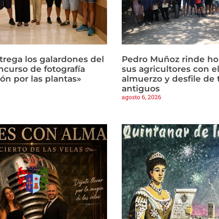
trega los galardones del
Pedro Muñoz rinde h
ncurso de fotografía
sus agricultores con el
ón por las plantas»
almuerzo y desfile de 
antiguos
agosto 6, 2026