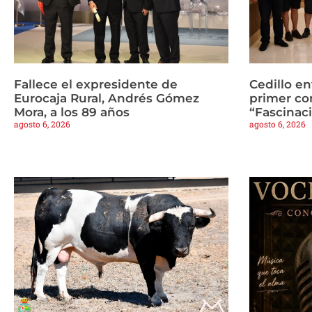
Fallece el expresidente de
Cedillo en
Eurocaja Rural, Andrés Gómez
primer co
Mora, a los 89 años
“Fascinaci
agosto 6, 2026
agosto 6, 2026