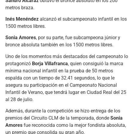
Sandro Alcaráz
obtuvo el bronce absoluto en los 200
metros braza.
Inés Menéndez
alcanzó el subcampeonato infantil en los
1500 metros libres.
Sonia Amores
, por su parte, fue subcampeona júnior y
bronce absoluta también en los 1500 metros libres.
Uno de los momentos más destacados del campeonato lo
protagonizó
Borja Villafranca
, quien consiguió la marca
mínima nacional infantil en la prueba de 50 metros
espalda con un tiempo de 32.41 segundos, lo que le
asegura su participación en el Campeonato Nacional
Infantil de Verano, que tendrá lugar en Ciudad Real del 25
al 28 de julio.
Además, durante la competición se hizo entrega de los
premios del Circuito CLM de la temporada, donde
Sonia
Amores
fue reconocida como la mejor fondista absoluta,
un premio que consolida su gran año.