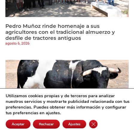
Pedro Muñoz rinde homenaje a sus
agricultores con el tradicional almuerzo y
desfile de tractores antiguos
agosto 6, 2026
Utilizamos cookies propias y de terceros para analizar
nuestros servicios y mostrarte publicidad relacionada con tus
preferencias. Puedes obtener más información y configurar
tus preferencias en ajustes.
Cerrar el banner de 
Aceptar
Rechazar
Ajustes
Villaseca vuelve a citar a los mejores