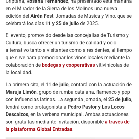
Criptana,
Rosana Fernández
, ha presentado esta mañana
en el Mirador de la Sierra de los Molinos una nueva
edición del
Airén Fest
, Jornadas de Música y Vino, que se
celebrará los días
11 y 25 de julio
de 2025.
El evento, promovido desde las concejalías de Turismo y
Cultura, busca ofrecer un turismo de calidad y ocio
alternativo tanto a visitantes como a residentes, al tiempo
que sirve para promocionar los vinos locales mediante la
colaboración de
bodegas y cooperativas
vitivinícolas de
la localidad.
La primera cita, el
11 de julio
, contará con la actuación de
Maruja Limón
, grupo de rumba catalana, flamenco y pop
con influencias latinas. La segunda jornada, el
25 de julio
,
tendrá como protagonista a
Pedro Pastor y Los Locos
Descalzos
, en la verbena municipal. Ambas actuaciones
son gratuitas mediante invitación, disponible
a través de
la plataforma Global Entradas
.