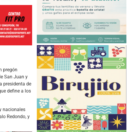
n pregón
de San Juan y
la presidenta de
que define a los
 y nacionales
zalo Redondo, y