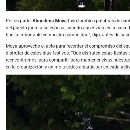
Por su parte,
Almudena Moya
tuvo también palabras de cari
del pueblo junto a su esposa, cuando aún vivían en la casa 
huella imborrable en nuestra comunidad”, dijo, antes de hace
Moya aprovechó el acto para recordar el compromiso del equi
disfrutar de estos días festivos: “Que disfruten estas fiest
reencontrarnos, para compartir, para mantener vivas nuestr
en la organización y animo a todos a participar en cada acti