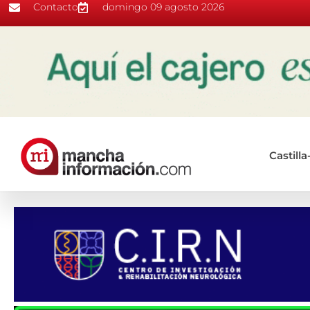
Contacto
domingo 09 agosto 2026
Castill