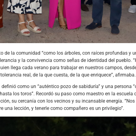
to de la comunidad “como los árboles, con raíces profundas y 
olerancia y la convivencia como señas de identidad del pueblo. 
uien llega cada verano para trabajar en nuestros campos, desde
olerancia real, de la que cuesta, de la que enriquece”, afirmaba.
n definió como un “auténtico pozo de sabiduría” y una persona 
 y hasta los toros”. Recordó su paso como maestro en la escuela 
ión, su cercanía con los vecinos y su incansable energía. “Nos
pre una lección, y tenerle como compañero es un privilegio”.