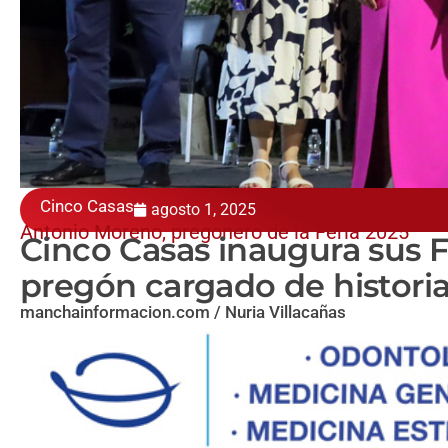
Cinco Casas
agosto 1, 2025
Antonio Moreno, pregonero de la Feria 2025
Cinco Casas inaugura sus 
pregón cargado de historia
manchainformacion.com / Nuria Villacañas