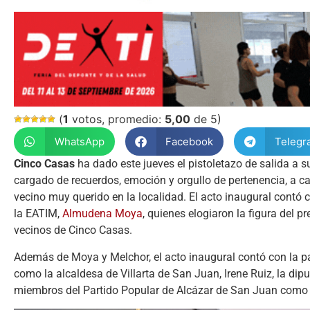
(
1
votos, promedio:
5,00
de 5)
WhatsApp
Facebook
Telegr
Cinco Casas
ha dado este jueves el pistoletazo de salida a 
cargado de recuerdos, emoción y orgullo de pertenencia, a c
vecino muy querido en la localidad. El acto inaugural contó c
la EATIM,
Almudena Moya
, quienes elogiaron la figura del p
vecinos de Cinco Casas.
Además de Moya y Melchor, el acto inaugural contó con la par
como la alcaldesa de Villarta de San Juan, Irene Ruiz, la di
miembros del Partido Popular de Alcázar de San Juan como 