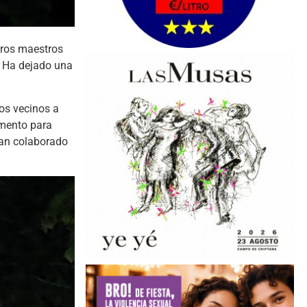
eros maestros
. Ha dejado una
os vecinos a
omento para
han colaborado