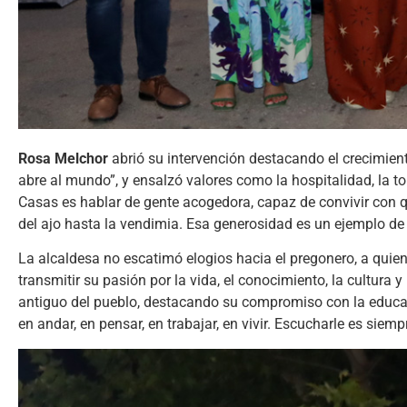
Rosa Melchor
abrió su intervención destacando el crecimien
abre al mundo”, y ensalzó valores como la hospitalidad, la t
Casas es hablar de gente acogedora, capaz de convivir con q
del ajo hasta la vendimia. Esa generosidad es un ejemplo de t
La alcaldesa no escatimó elogios hacia el pregonero, a quie
transmitir su pasión por la vida, el conocimiento, la cultura
antiguo del pueblo, destacando su compromiso con la educac
en andar, en pensar, en trabajar, en vivir. Escucharle es siem