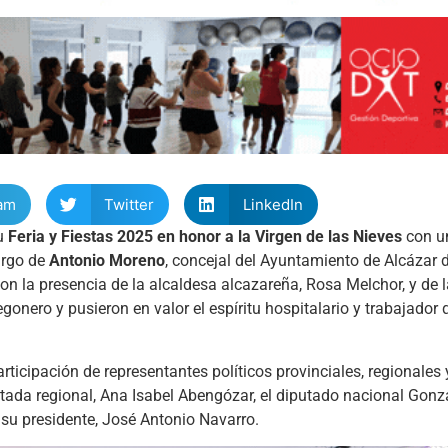
am
Twitter
LinkedIn
su
Feria y Fiestas 2025 en honor a la Virgen de las Nieves
con u
argo de
Antonio Moreno
, concejal del Ayuntamiento de Alcázar 
on la presencia de la alcaldesa alcazareña, Rosa Melchor, y de 
regonero y pusieron en valor el espíritu hospitalario y trabajador 
ticipación de representantes políticos provinciales, regionales
putada regional, Ana Isabel Abengózar, el diputado nacional Gon
su presidente, José Antonio Navarro.