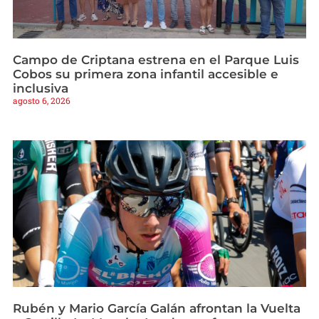
Campo de Criptana estrena en el Parque Luis
Cobos su primera zona infantil accesible e
inclusiva
agosto 6, 2026
Rubén y Mario García Galán afrontan la Vuelta