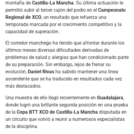
montaña de
Castilla-La Mancha
. Su última actuación le
permitió subir al tercer cajón del podio en el
Campeonato
Regional de XCO
, un resultado que refuerza una
temporada marcada por el crecimiento competitivo y la
capacidad de superación.
El corredor manchego ha tenido que afrontar durante los
últimos meses diversas dificultades derivadas de
problemas de salud y alergias que han condicionado parte
de su preparación. Sin embargo, lejos de frenar su
evolución,
Daniel Rivas
ha sabido mantener una línea
ascendente que se ha traducido en resultados cada vez
más destacados.
Una muestra de ello llegó recientemente en
Guadalajara
,
donde logró una brillante segunda posición en una prueba
de la
Copa BTT XCO de Castilla-La Mancha
disputada en
un circuito que volvió a reunir a numerosos especialistas
de la disciplina.