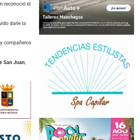
n reconoció el
ido darle la
s y compañeros
de San Juan
,