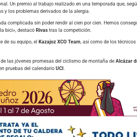
onal. Un premio al trabajo realizado en una temporada que, segú
as y los problemas derivados de la alergia.
a complicada sin poder rendir al cien por cien. Hemos consegu
la bici», destacó
Rivas
tras la competición.
te de su equipo, el
Kazajoz XCO Team
, así como de los técnico
na de las jóvenes promesas del ciclismo de montaña de
Alcázar 
 en pruebas del calendario
UCI
.