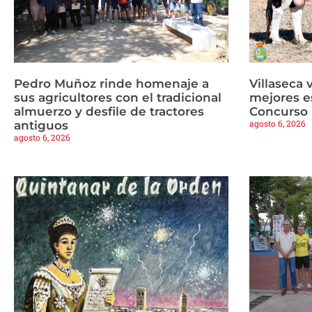
Pedro Muñoz rinde homenaje a
Villaseca 
sus agricultores con el tradicional
mejores es
almuerzo y desfile de tractores
Concurso 
agosto 6, 2026
antiguos
agosto 6, 2026