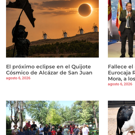
El próximo eclipse en el Quijote
Fallece e
Cósmico de Alcázar de San Juan
Eurocaja 
agosto 6, 2026
Mora, a lo
agosto 6, 2026