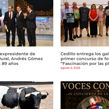
l expresidente de
Cedillo entrega los ga
Rural, Andrés Gómez
primer concurso de fo
s 89 años
“Fascinación por las p
agosto 6, 2026