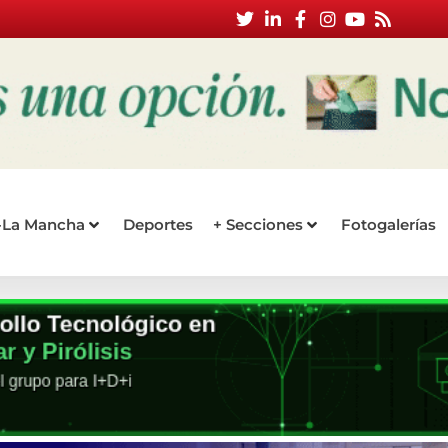
a-La Mancha
Deportes
+ Secciones
Fotogalerías