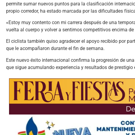
permite sumar nuevos puntos para la clasificación internaci
propio corredor, ha estado marcada por las dificultades físic
«Estoy muy contento con mi carrera después de una temporad
vuelta al cuerpo y volver a sentirnos competitivos encima de 
El ciclista también quiso agradecer el apoyo recibido por par
que le acompañaron durante el fin de semana.
Este nuevo éxito internacional confirma la progresión de u
que sigue acumulando experiencia y resultados de prestigio