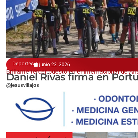
Deportes
junio 22, 2026
Brillante tercer puesto en el Internacional de An
Daniel Rivas firma en Port
@jesusvillajos