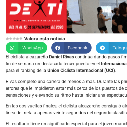
Valora esta noticia
WhatsApp
Facebook
Telegr
El ciclista alcazareño
Daniel Rivas
continúa dando pasos firm
fin de semana un destacado tercer puesto en el
Internaciona
para el ranking de la
Unión Ciclista Internacional (UCI)
.
Rivas completó una carrera de menos a más. Durante las prim
errores que le impidieron estar más cerca de los puestos d
sensaciones y elevando su ritmo hasta iniciar una espectac
En las dos vueltas finales, el ciclista alcazareño consiguió a
línea de meta a apenas veinte segundos del segundo clasifi
El resultado tiene un significado especial para el joven man