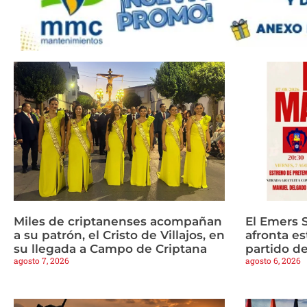
Miles de criptanenses acompañan
El Emers 
a su patrón, el Cristo de Villajos, en
afronta es
su llegada a Campo de Criptana
partido d
agosto 7, 2026
agosto 6, 2026