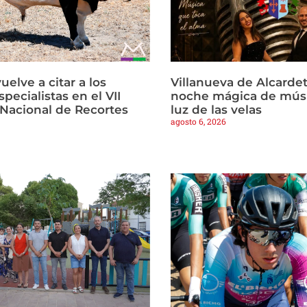
vuelve a citar a los
Villanueva de Alcardet
pecialistas en el VII
noche mágica de músi
Nacional de Recortes
luz de las velas
agosto 6, 2026