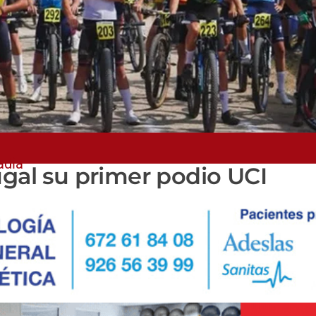
adia
ugal su primer podio UCI