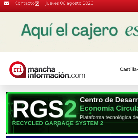
Contacto
jueves 06 agosto 2026
Castill