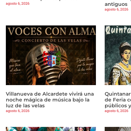
agosto 6, 2026
antiguos
agosto 6, 2026
Villanueva de Alcardete vivirá una
Quintanar
noche mágica de música bajo la
de Feria c
luz de las velas
públicos y
agosto 6, 2026
agosto 6, 2026