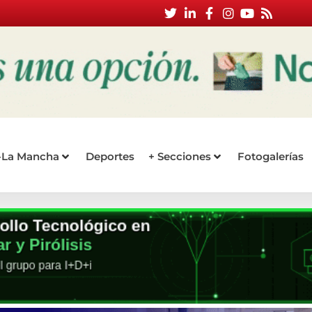
a-La Mancha
Deportes
+ Secciones
Fotogalerías