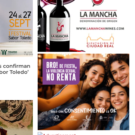
s confirman
bor Toledo’