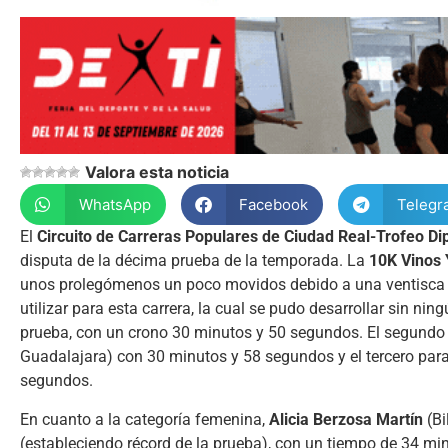
Valora esta noticia
WhatsApp
Facebook
Telegr
El
Circuito de Carreras Populares de Ciudad Real-Trofeo Dip
disputa de la décima prueba de la temporada. La
10K Vinos
unos prolegómenos un poco movidos debido a una ventisca que
utilizar para esta carrera, la cual se pudo desarrollar sin ni
prueba, con un crono 30 minutos y 50 segundos. El segundo 
Guadalajara) con 30 minutos y 58 segundos y el tercero par
segundos.
En cuanto a la categoría femenina,
Alicia Berzosa Martín
(Bi
(estableciendo récord de la prueba), con un tiempo de 34 m