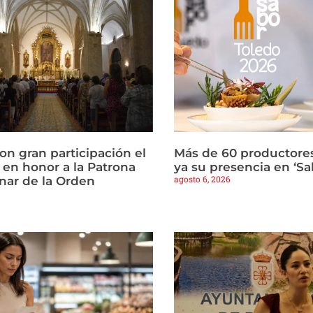
con gran participación el
Más de 60 productore
 en honor a la Patrona
ya su presencia en ‘Sa
agosto 6, 2026
nar de la Orden