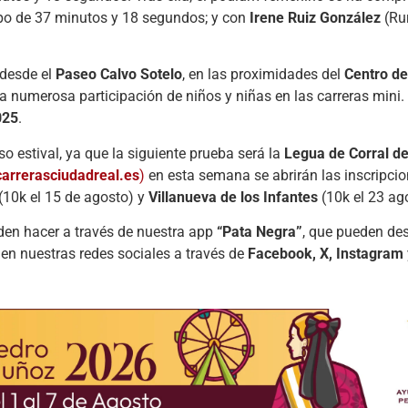
mpo de 37 minutos y 18 segundos; y con
Irene Ruiz González
(Rur
 desde el
Paseo Calvo Sotelo
, en las proximidades del
Centro de
na numerosa participación de niños y niñas en las carreras mini.
25
.
o estival, ya que la siguiente prueba será la
Legua de Corral de
arrerasciudadreal.es
)
en esta semana se abrirán las inscripcio
(10k el 15 de agosto) y
Villanueva de los Infantes
(10k el 23 ag
eden hacer a través de nuestra app
“Pata Negra”
, que pueden de
en nuestras redes sociales a través de
Facebook, X, Instagram