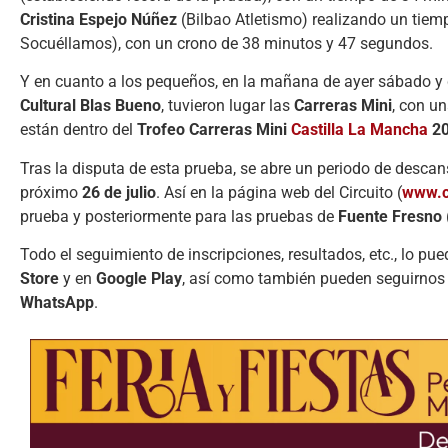
Cristina Espejo Núñez
(Bilbao Atletismo) realizando un tie
Socuéllamos), con un crono de 38 minutos y 47 segundos.
Y en cuanto a los pequeños, en la mañana de ayer sábado y
Cultural Blas Bueno
, tuvieron lugar las
Carreras Mini
, con u
están dentro del
Trofeo Carreras Mini
Castilla La Mancha
20
Tras la disputa de esta prueba, se abre un periodo de descans
próximo
26 de julio
. Así en la página web del Circuito (
www.c
prueba y posteriormente para las pruebas de
Fuente Fresno
Todo el seguimiento de inscripciones, resultados, etc., lo pu
Store
y en
Google Play
, así como también pueden seguirnos 
WhatsApp
.