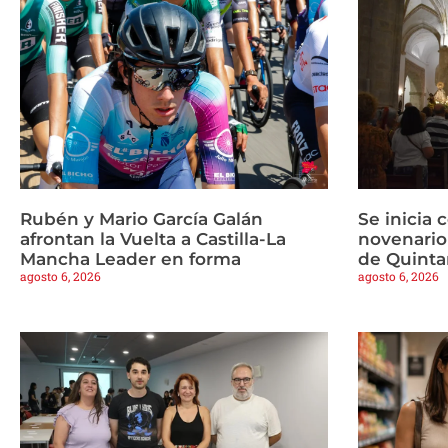
Rubén y Mario García Galán
Se inicia 
afrontan la Vuelta a Castilla-La
novenario
Mancha Leader en forma
de Quinta
agosto 6, 2026
agosto 6, 2026