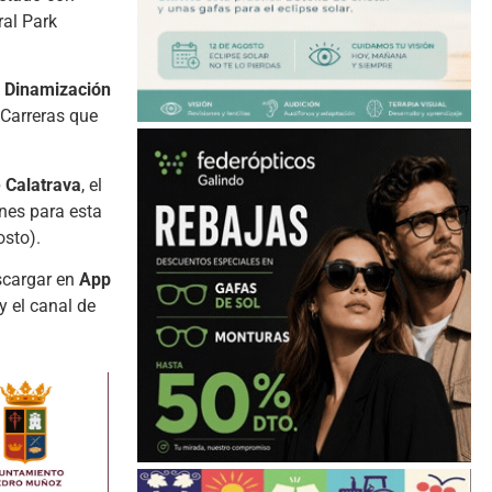
al Park
 Dinamización
 Carreras que
 Calatrava
, el
nes para esta
osto).
scargar en
App
y el canal de