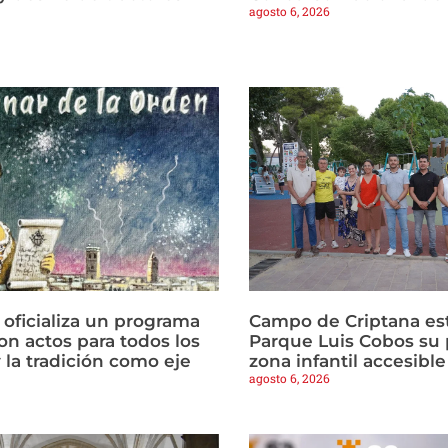
agosto 6, 2026
 oficializa un programa
Campo de Criptana est
on actos para todos los
Parque Luis Cobos su 
 la tradición como eje
zona infantil accesible
agosto 6, 2026