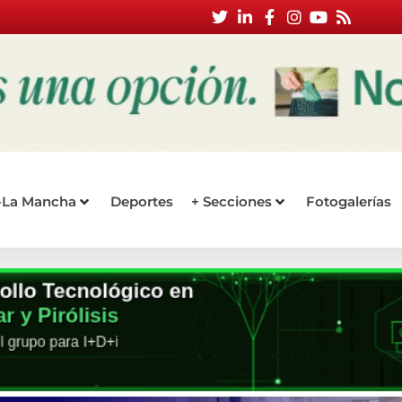
a-La Mancha
Deportes
+ Secciones
Fotogalerías