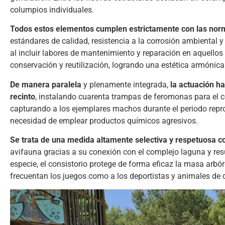
columpios individuales.
Todos estos elementos cumplen estrictamente con las norm
estándares de calidad, resistencia a la corrosión ambiental y
al incluir labores de mantenimiento y reparación en aquell
conservación y reutilización, logrando una estética armónica 
De manera paralela
y plenamente integrada,
la actuación ha
recinto
, instalando cuarenta trampas de feromonas para el co
capturando a los ejemplares machos durante el periodo repro
necesidad de emplear productos químicos agresivos.
Se trata de una medida altamente selectiva y respetuosa c
avifauna gracias a su conexión con el complejo laguna y resul
especie, el consistorio protege de forma eficaz la masa arbó
frecuentan los juegos como a los deportistas y animales de