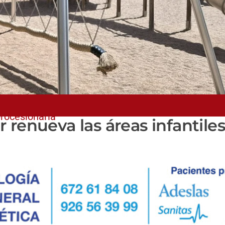
procesionaria
renueva las áreas infantiles