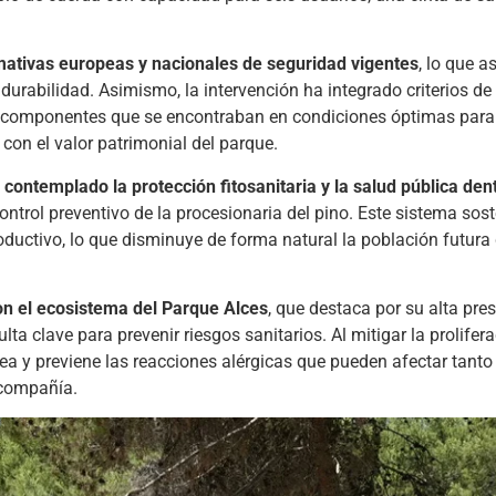
ativas europeas y nacionales de seguridad vigentes
, lo que 
 durabilidad. Asimismo, la intervención ha integrado criterios de
os componentes que se encontraban en condiciones óptimas para
con el valor patrimonial del parque.
 contemplado la protección fitosanitaria y la salud pública den
ntrol preventivo de la procesionaria del pino. Este sistema sos
ductivo, lo que disminuye de forma natural la población futura
on el ecosistema del Parque Alces
, que destaca por su alta pre
ta clave para prevenir riesgos sanitarios. Al mitigar la prolifer
rea y previene las reacciones alérgicas que pueden afectar tanto
 compañía.