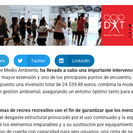
am
Twitter
LinkedIn
 de Medio Ambiente,
ha llevado a cabo una importante interven
e mayor extensión y uno de los principales puntos de encuentro, 
supuesto una inversión total de 24.539,48 euros, combina la mod
e gestión ambiental, asegurando un entorno óptimo tanto para el
onas de recreo recreativo con el fin de garantizar que los me
 el desgaste estructural provocado por el uso continuado y la ex
e los elementos irreparables y a su sustitución por equipamien
io de cuerda con capacidad para seis usuarios, una cinta de sa