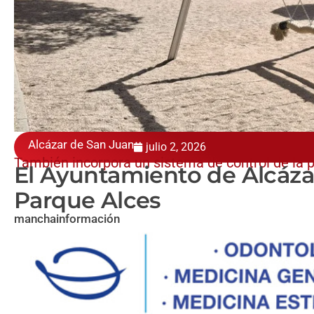
Alcázar de San Juan
julio 2, 2026
También incorpora un sistema de control de la 
El Ayuntamiento de Alcázar 
Parque Alces
manchainformación