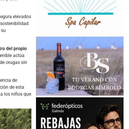
asegura elevados
 sostenibilidad
 su
tro del propio
tenible actúa
 de orugas sin
sencia de
ación de esta
 a los niños que