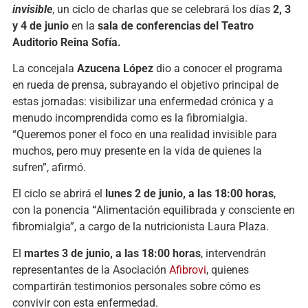
invisible
, un ciclo de charlas que se celebrará los días
2, 3
y 4 de junio
en la
sala de conferencias del Teatro
Auditorio Reina Sofía.
La concejala
Azucena López
dio a conocer el programa
en rueda de prensa, subrayando el objetivo principal de
estas jornadas: visibilizar una enfermedad crónica y a
menudo incomprendida como es la fibromialgia.
“Queremos poner el foco en una realidad invisible para
muchos, pero muy presente en la vida de quienes la
sufren”, afirmó.
El ciclo se abrirá el
lunes 2 de junio, a las 18:00 horas
,
con la ponencia
“
Alimentación equilibrada y consciente en
fibromialgia”, a cargo de la nutricionista Laura Plaza.
El
martes 3 de junio, a las 18:00 horas
, intervendrán
representantes de la Asociación
Afibrovi
, quienes
compartirán testimonios personales sobre cómo es
convivir con esta enfermedad.