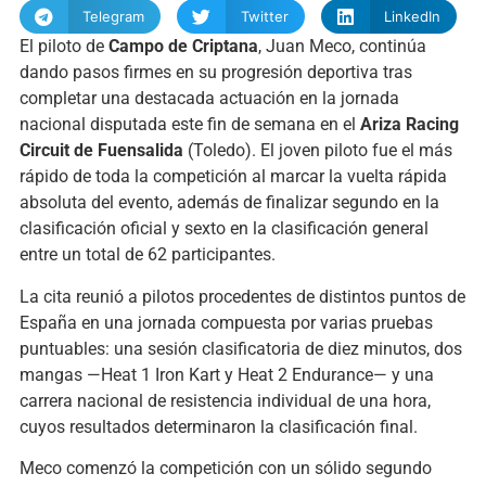
Telegram
Twitter
LinkedIn
El piloto de
Campo de Criptana
, Juan Meco, continúa
dando pasos firmes en su progresión deportiva tras
completar una destacada actuación en la jornada
nacional disputada este fin de semana en el
Ariza Racing
Circuit de Fuensalida
(Toledo). El joven piloto fue el más
rápido de toda la competición al marcar la vuelta rápida
absoluta del evento, además de finalizar segundo en la
clasificación oficial y sexto en la clasificación general
entre un total de 62 participantes.
La cita reunió a pilotos procedentes de distintos puntos de
España en una jornada compuesta por varias pruebas
puntuables: una sesión clasificatoria de diez minutos, dos
mangas —Heat 1 Iron Kart y Heat 2 Endurance— y una
carrera nacional de resistencia individual de una hora,
cuyos resultados determinaron la clasificación final.
Meco comenzó la competición con un sólido segundo