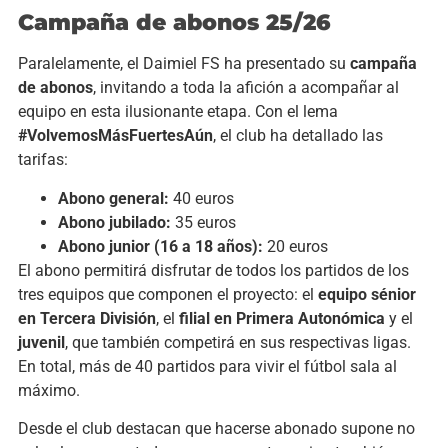
Campaña de abonos 25/26
Paralelamente, el Daimiel FS ha presentado su
campaña
de abonos
, invitando a toda la afición a acompañar al
equipo en esta ilusionante etapa. Con el lema
#VolvemosMásFuertesAún
, el club ha detallado las
tarifas:
Abono general:
40 euros
Abono jubilado:
35 euros
Abono junior (16 a 18 años):
20 euros
El abono permitirá disfrutar de todos los partidos de los
tres equipos que componen el proyecto: el
equipo sénior
en Tercera División
, el
filial en Primera Autonómica
y el
juvenil
, que también competirá en sus respectivas ligas.
En total, más de 40 partidos para vivir el fútbol sala al
máximo.
Desde el club destacan que hacerse abonado supone no