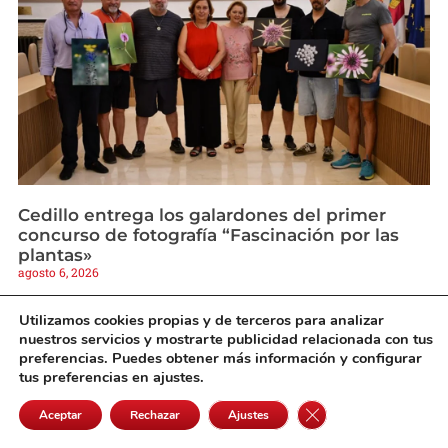
Cedillo entrega los galardones del primer
concurso de fotografía “Fascinación por las
plantas»
agosto 6, 2026
Utilizamos cookies propias y de terceros para analizar
nuestros servicios y mostrarte publicidad relacionada con tus
preferencias. Puedes obtener más información y configurar
tus preferencias en ajustes.
Cerrar el banner de 
Aceptar
Rechazar
Ajustes