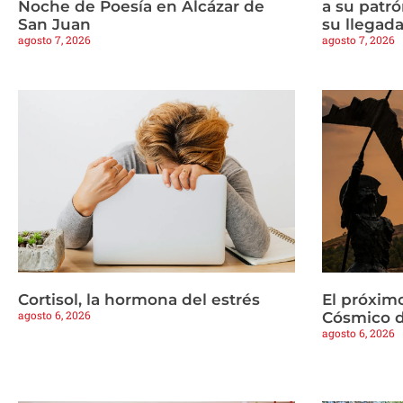
Noche de Poesía en Alcázar de
a su patrón
San Juan
su llegad
agosto 7, 2026
agosto 7, 2026
Cortisol, la hormona del estrés
El próximo
agosto 6, 2026
Cósmico d
agosto 6, 2026