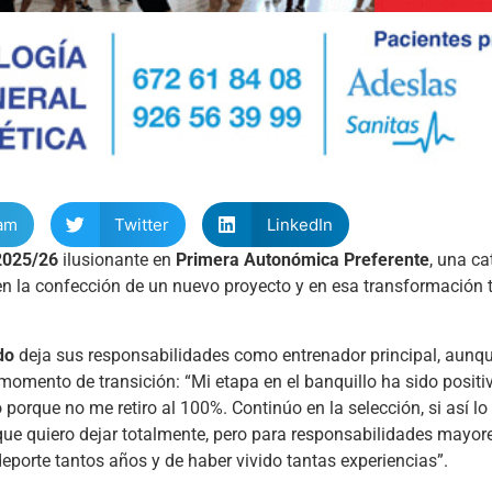
am
Twitter
LinkedIn
2025/26
ilusionante en
Primera Autonómica Preferente
, una ca
a en la confección de un nuevo proyecto y en esa transformación
do
deja sus responsabilidades como entrenador principal, aunqu
mento de transición: “Mi etapa en el banquillo ha sido positiv
 porque no me retiro al 100%. Continúo en la selección, si así lo
 que quiero dejar totalmente, pero para responsabilidades mayor
deporte tantos años y de haber vivido tantas experiencias”.