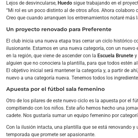
Lejos de desvincularse,
Huedo
sigue trabajando en el proyect
“Mi rol es un poco distinto al de otros años. Ahora colaboro c
Creo que cuando arranquen los entrenamientos notaré más la d
Un proyecto renovado para Preferente
El club inicia una nueva etapa tras cerrar un ciclo históric
ilusionante. Estamos en una nueva categoría, con un nuevo e
en la región, que viene de ascender con la
Escuela Brunete
y
alguien que no conociera la plantilla, para que todos estén al
El objetivo inicial será mantener la categoría y, a partir de 
nuevo a una categoría nueva. Tenemos todos los ingredientes 
Apuesta por el fútbol sala femenino
Otro de los pilares de este nuevo ciclo es la apuesta por el 
compitiendo con los niños. Este año hemos hecho una jornada
cadete. Nos gustaría sumar un equipo femenino por categoría
Con la ilusión intacta, una plantilla que se está renovando y
temporada que promete ser apasionante.