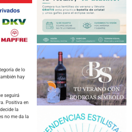
tegoría de lo
 también hay
e seguirá
a. Positiva en
 decide la
es no me da la