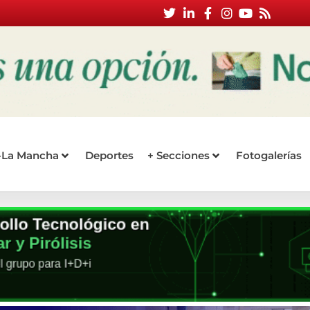
a-La Mancha
Deportes
+ Secciones
Fotogalerías