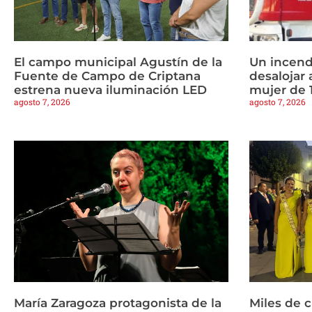
El campo municipal Agustín de la
Un incend
Fuente de Campo de Criptana
desalojar 
estrena nueva iluminación LED
mujer de 
agosto 7, 2026
agosto 7, 2026
María Zaragoza protagonista de la
Miles de 