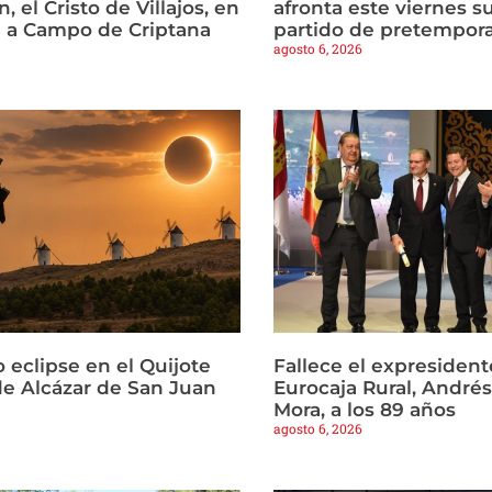
, el Cristo de Villajos, en
afronta este viernes s
a a Campo de Criptana
partido de pretempor
agosto 6, 2026
 eclipse en el Quijote
Fallece el expresident
e Alcázar de San Juan
Eurocaja Rural, Andr
Mora, a los 89 años
agosto 6, 2026