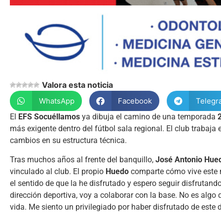
Valora esta noticia
WhatsApp
Facebook
Telegr
El
EFS Socuéllamos
ya dibuja el camino de una temporada
más exigente dentro del fútbol sala regional. El club trabaj
cambios en su estructura técnica.
Tras muchos años al frente del banquillo,
José Antonio Hue
vinculado al club. El propio
Huedo
comparte cómo vive este mo
el sentido de que la he disfrutado y espero seguir disfrutando
dirección deportiva, voy a colaborar con la base. No es algo
vida. Me siento un privilegiado por haber disfrutado de este 