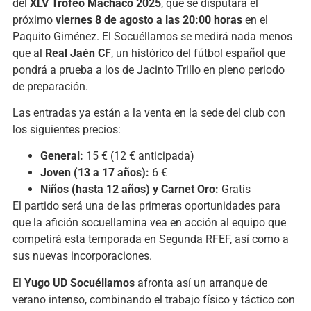
del
XLV Trofeo Machaco 2025
, que se disputará el
próximo
viernes 8 de agosto a las 20:00 horas
en el
Paquito Giménez. El Socuéllamos se medirá nada menos
que al
Real Jaén CF
, un histórico del fútbol español que
pondrá a prueba a los de Jacinto Trillo en pleno periodo
de preparación.
Las entradas ya están a la venta en la sede del club con
los siguientes precios:
General:
15 € (12 € anticipada)
Joven (13 a 17 años):
6 €
Niños (hasta 12 años) y Carnet Oro:
Gratis
El partido será una de las primeras oportunidades para
que la afición socuellamina vea en acción al equipo que
competirá esta temporada en Segunda RFEF, así como a
sus nuevas incorporaciones.
El
Yugo UD Socuéllamos
afronta así un arranque de
verano intenso, combinando el trabajo físico y táctico con