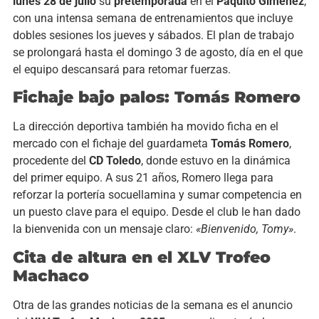
lunes 28 de julio
su
pretemporada
en el
Paquito Giménez
,
con una intensa semana de entrenamientos que incluye
dobles sesiones los jueves y sábados. El plan de trabajo
se prolongará hasta el domingo 3 de agosto, día en el que
el equipo descansará para retomar fuerzas.
Fichaje bajo palos: Tomás Romero
La dirección deportiva también ha movido ficha en el
mercado con el fichaje del guardameta
Tomás Romero
,
procedente del
CD Toledo
, donde estuvo en la dinámica
del primer equipo. A sus 21 años, Romero llega para
reforzar la portería socuellamina y sumar competencia en
un puesto clave para el equipo. Desde el club le han dado
la bienvenida con un mensaje claro:
«Bienvenido, Tomy»
.
Cita de altura en el XLV Trofeo
Machaco
Otra de las grandes noticias de la semana es el anuncio