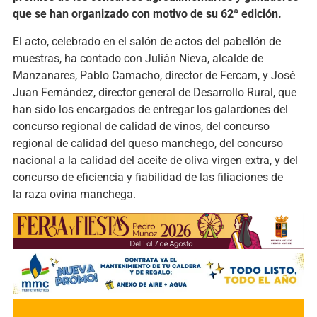
que se han organizado con motivo de su 62ª edición.
El acto, celebrado en el salón de actos del pabellón de
muestras, ha contado con Julián Nieva, alcalde de
Manzanares, Pablo Camacho, director de Fercam, y José
Juan Fernández, director general de Desarrollo Rural, que
han sido los encargados de entregar los galardones del
concurso regional de calidad de vinos, del concurso
regional de calidad del queso manchego, del concurso
nacional a la calidad del aceite de oliva virgen extra,
y del
c
oncurso de eficiencia y fiabilidad de las filiaciones de
la
r
aza
o
vina
m
anchega.