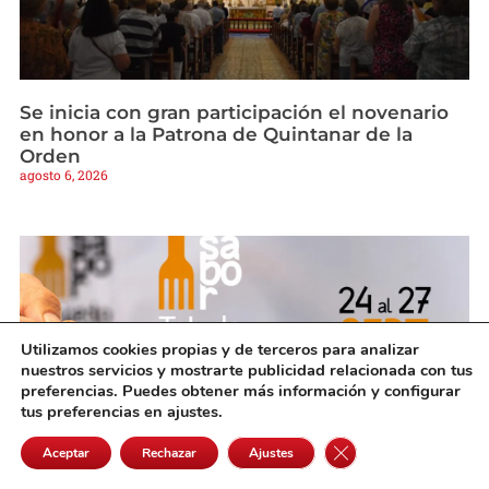
Se inicia con gran participación el novenario
en honor a la Patrona de Quintanar de la
Orden
agosto 6, 2026
Utilizamos cookies propias y de terceros para analizar
nuestros servicios y mostrarte publicidad relacionada con tus
preferencias. Puedes obtener más información y configurar
tus preferencias en ajustes.
Cerrar el banner de 
Aceptar
Rechazar
Ajustes