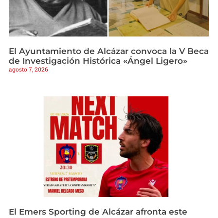
El Ayuntamiento de Alcázar convoca la V Beca
de Investigación Histórica «Ángel Ligero»
agosto 7, 2026
El Emers Sporting de Alcázar afronta este