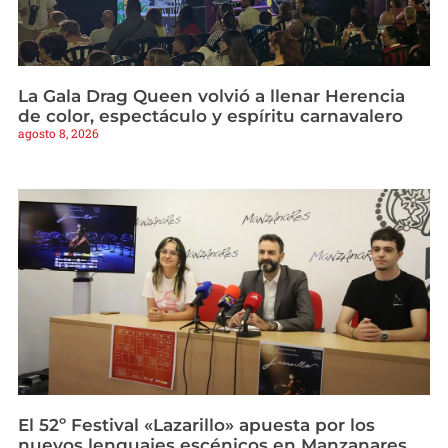
La Gala Drag Queen volvió a llenar Herencia
de color, espectáculo y espíritu carnavalero
agosto 8, 2026
El 52º Festival «Lazarillo» apuesta por los
nuevos lenguajes escénicos en Manzanares