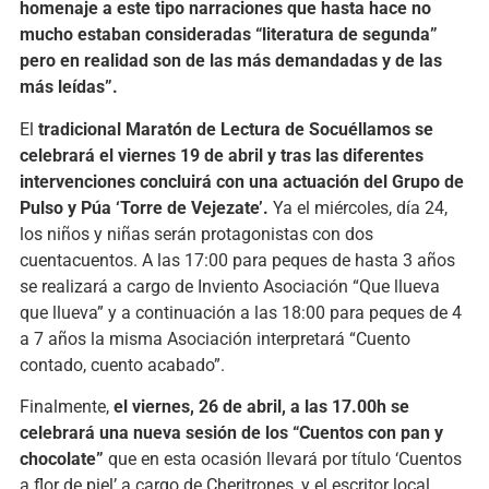
homenaje a este tipo narraciones que hasta hace no
mucho estaban consideradas “literatura de segunda”
pero en realidad son de las más demandadas y de las
más leídas”.
El
tradicional Maratón de Lectura de Socuéllamos se
celebrará el viernes 19 de abril y tras las diferentes
intervenciones concluirá con una actuación del Grupo de
Pulso y Púa ‘Torre de Vejezate’.
Ya el miércoles, día 24,
los niños y niñas serán protagonistas con dos
cuentacuentos. A las 17:00 para peques de hasta 3 años
se realizará a cargo de Inviento Asociación “Que llueva
que llueva” y a continuación a las 18:00 para peques de 4
a 7 años la misma Asociación interpretará “Cuento
contado, cuento acabado”.
Finalmente,
el viernes, 26 de abril, a las 17.00h se
celebrará una nueva sesión de los “Cuentos con pan y
chocolate”
que en esta ocasión llevará por título ‘Cuentos
a flor de piel’ a cargo de Cheritrones, y el escritor local