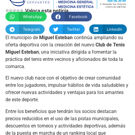
Valora esta noticia
WhatsApp
Facebook
Telegram
Twitter
LinkedIn
El municipio de
Miguel Esteban
continúa ampliando su
oferta deportiva con la creación del nuevo
Club de Tenis
Miguel Esteban
, una iniciativa dirigida a fomentar la
práctica del tenis entre vecinos y aficionados de toda la
comarca.
El nuevo club nace con el objetivo de crear comunidad
entre los jugadores, impulsar hábitos de vida saludables y
ofrecer nuevas actividades y ventajas para los amantes
de este deporte.
Entre los beneficios que tendrán los socios destacan
precios reducidos en el uso de las pistas municipales,
descuentos en torneos y actividades deportivas, además
de la puesta en marcha de un ranking local que