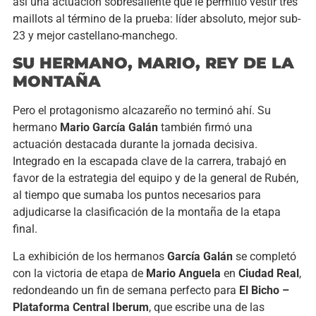
así una actuación sobresaliente que le permitió vestir tres
maillots al término de la prueba: líder absoluto, mejor sub-
23 y mejor castellano-manchego.
SU HERMANO, MARIO, REY DE LA
MONTAÑA
Pero el protagonismo alcazareño no terminó ahí. Su
hermano
Mario García Galán
también firmó una
actuación destacada durante la jornada decisiva.
Integrado en la escapada clave de la carrera, trabajó en
favor de la estrategia del equipo y de la general de Rubén,
al tiempo que sumaba los puntos necesarios para
adjudicarse la clasificación de la montaña de la etapa
final.
La exhibición de los hermanos
García Galán
se completó
con la victoria de etapa de
Mario Anguela
en
Ciudad Real
,
redondeando un fin de semana perfecto para
El Bicho –
Plataforma Central Iberum
, que escribe una de las