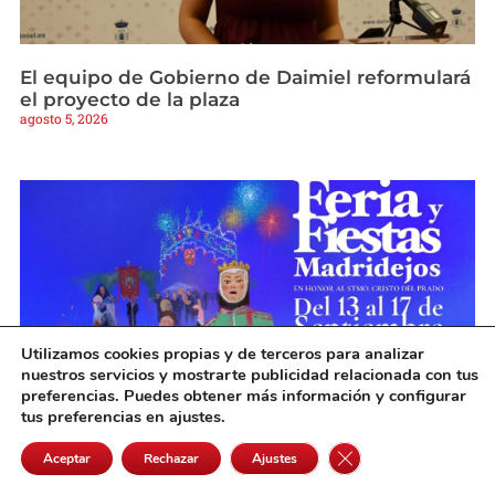
El equipo de Gobierno de Daimiel reformulará
el proyecto de la plaza
agosto 5, 2026
Utilizamos cookies propias y de terceros para analizar
nuestros servicios y mostrarte publicidad relacionada con tus
preferencias. Puedes obtener más información y configurar
tus preferencias en ajustes.
Víctor Corts Rodríguez gana el XLI Concurso
Cerrar el banner de 
Aceptar
Rechazar
Ajustes
del cartel anunciador de la Feria de
Madridejos 2026