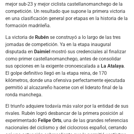
mejor sub-23 y mejor ciclista castellanomanchego de la
competición. Un resultado que supone la primera victoria
en una clasificación general por etapas en la historia de la
formación madrileña.
La victoria de
Rubén
se construyó a lo largo de las tres
jornadas de competición. Ya en la etapa inaugural
disputada en
Daimiel
mostró sus credenciales al finalizar
como primer castellanomanchego, antes de consolidar
sus opciones en la exigente cronoescalada a
La Atalaya
.
El golpe definitivo llegó en la etapa reina, de 170
kilómetros, donde una ofensiva perfectamente ejecutada
permitió al alcazareño hacerse con el liderato final de la
ronda manchega.
El triunfo adquiere todavía más valor por la entidad de sus
rivales. Rubén logró desbancar de la primera posición al
experimentado
Felipe Orts
, una de las grandes referencias
nacionales del ciclismo y del ciclocross español, cerrando