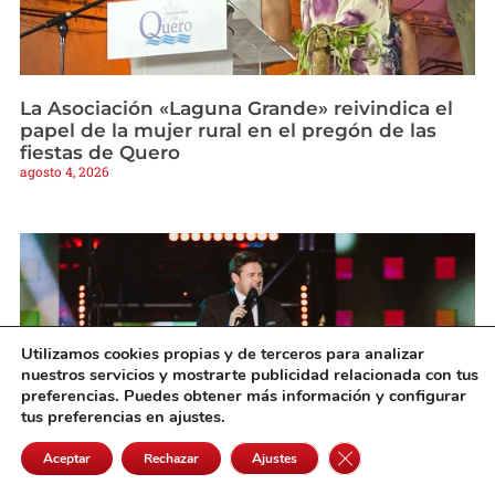
La Asociación «Laguna Grande» reivindica el
papel de la mujer rural en el pregón de las
fiestas de Quero
agosto 4, 2026
Utilizamos cookies propias y de terceros para analizar
nuestros servicios y mostrarte publicidad relacionada con tus
preferencias. Puedes obtener más información y configurar
tus preferencias en ajustes.
Cerrar el banner de 
Aceptar
Rechazar
Ajustes
Luis Muñoz alcanza los 50 conciertos en 2026