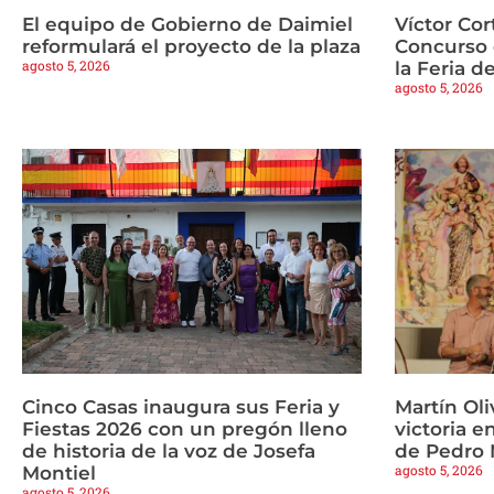
El equipo de Gobierno de Daimiel
Víctor Cor
reformulará el proyecto de la plaza
Concurso 
agosto 5, 2026
la Feria d
agosto 5, 2026
Cinco Casas inaugura sus Feria y
Martín Oli
Fiestas 2026 con un pregón lleno
victoria e
de historia de la voz de Josefa
de Pedro
agosto 5, 2026
Montiel
agosto 5, 2026