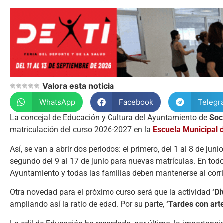
Valora esta noticia
WhatsApp
Facebook
Telegr
La concejal de Educación y Cultura del Ayuntamiento de
Soc
matriculación del curso 2026-2027 en la
Escuela Municipal 
Así, se van a abrir dos periodos: el primero, del 1 al 8 de ju
segundo del 9 al 17 de junio para nuevas matrículas. En todo
Ayuntamiento y todas las familias deben mantenerse al corri
Otra novedad para el próximo curso será que la actividad
‘Di
ampliando así la ratio de edad. Por su parte,
‘Tardes con arte