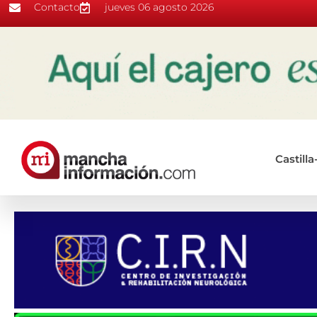
Contacto
jueves 06 agosto 2026
Castill