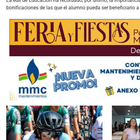
La edil de Educación ha recordado, por último, la importanci
bonificaciones de las que el alumno pueda ser beneficiario a