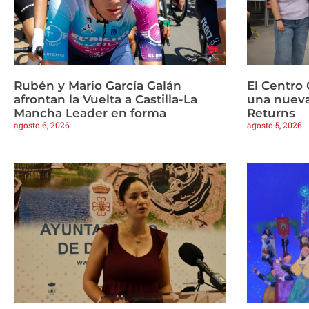
Rubén y Mario García Galán
El Centro 
afrontan la Vuelta a Castilla-La
una nueva
Mancha Leader en forma
Returns
agosto 6, 2026
agosto 5, 2026