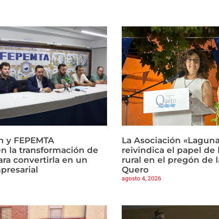
ón y FEPEMTA
La Asociación «Lagun
 la transformación de
reivindica el papel de
ra convertirla en un
rural en el pregón de l
presarial
Quero
agosto 4, 2026