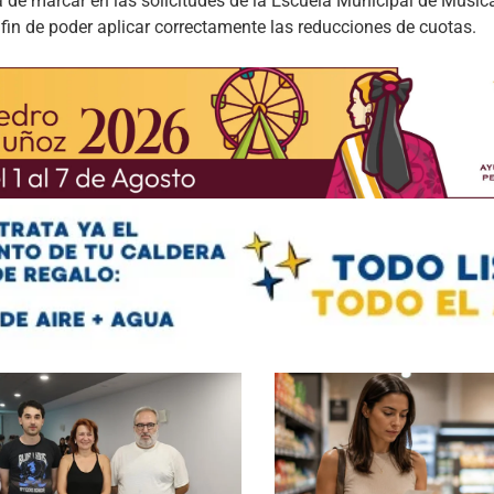
a de marcar en las solicitudes de la Escuela Municipal de Músic
 fin de poder aplicar correctamente las reducciones de cuotas.