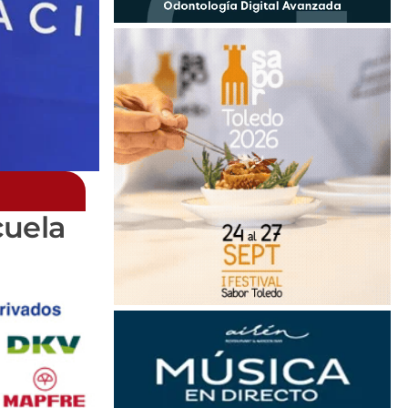
cuela