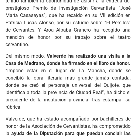
tenido
también
la oportunidad de
asistir a la entrega del
prestigioso Premio de Investigación Cervantista “José
María Casasayas”, que ha recaído en su VII edición en
Patricia Lucas Alonso, por su estudio sobre “El Persiles”
de Cervantes.
Y
Aroa Albaba Granero
ha recogido
una
mención de honor p
or
su trabajo sobre el teatro
cervantino.
D
el mismo modo,
Valverde ha realizado una visita a la
Casa de Medrano, donde ha firmado en el libro de honor.
“Impone
estar en el lugar de La Mancha, donde se
concibió la obra literaria más grande jamás contada,
donde se creó el personaje universal del Quijote, que
identifica a toda la provincia de Ciudad Real”, ha dicho el
presidente de la institución provincial tras estampar su
rúbrica.
Valverde, que ha estado acompañado por bachilleres de
honor de la Asociación de Cervantistas, ha comprometido
la
ayuda de la Diputación para que puedan concluir las