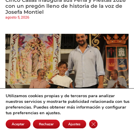
con un pregón lleno de historia de la voz de
Josefa Montiel
agosto 5, 2026
Utilizamos cookies propias y de terceros para analizar
nuestros servicios y mostrarte publicidad relacionada con tus
Martín Olivares se alza con la victoria en la III
preferencias. Puedes obtener más información y configurar
Noche de Talentos de Pedro Muñoz
tus preferencias en ajustes.
agosto 5, 2026
Cerrar el banner de 
Aceptar
Rechazar
Ajustes