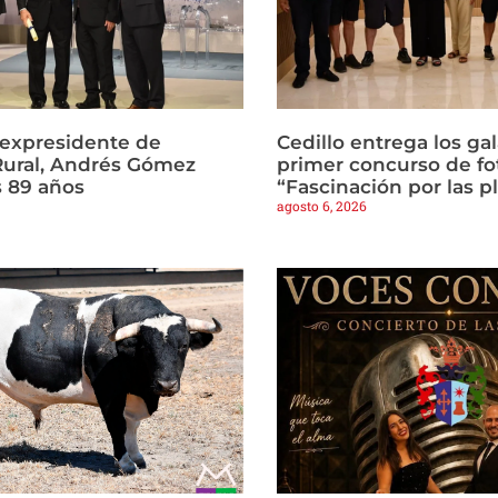
l expresidente de
Cedillo entrega los ga
Rural, Andrés Gómez
primer concurso de fo
s 89 años
“Fascinación por las p
agosto 6, 2026