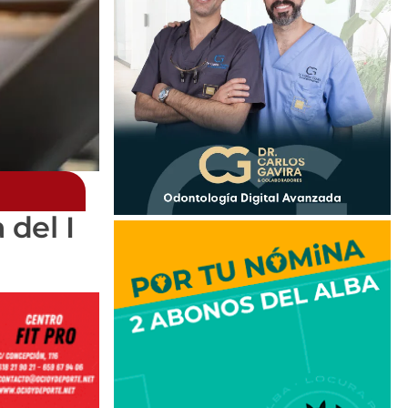
 del I