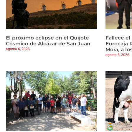
El próximo eclipse en el Quijote
Fallece e
Cósmico de Alcázar de San Juan
Eurocaja 
agosto 6, 2026
Mora, a lo
agosto 6, 2026