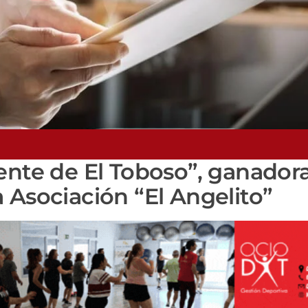
ente de El Toboso”, ganadora
 Asociación “El Angelito”