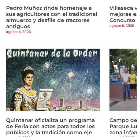
Pedro Muñoz rinde homenaje a
Villaseca 
sus agricultores con el tradicional
mejores es
almuerzo y desfile de tractores
Concurso 
agosto 6, 2026
antiguos
agosto 6, 2026
Quintanar oficializa un programa
Campo de 
de Feria con actos para todos los
Parque Lu
públicos y la tradición como eje
zona infan