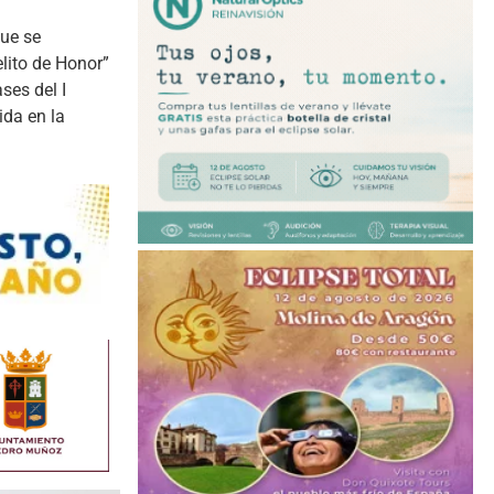
que se
lito de Honor”
ses del I
ida en la