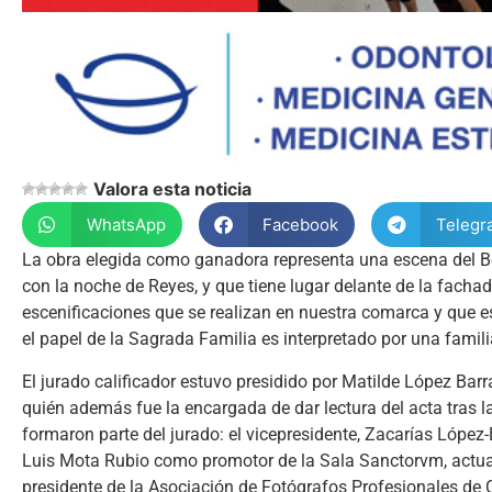
Valora esta noticia
WhatsApp
Facebook
Telegr
La obra elegida como ganadora representa una escena del Be
con la noche de Reyes, y que tiene lugar delante de la facha
escenificaciones que se realizan en nuestra comarca y que es
el papel de la Sagrada Familia es interpretado por una famili
El jurado calificador estuvo presidido por Matilde López Barr
quién además fue la encargada de dar lectura del acta tras l
formaron parte del jurado: el vicepresidente, Zacarías López
Luis Mota Rubio como promotor de la Sala Sanctorvm, actua
presidente de la Asociación de Fotógrafos Profesionales de