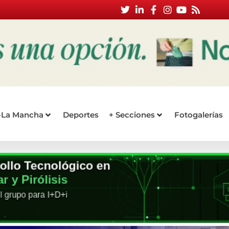
a-La Mancha
Deportes
+ Secciones
Fotogalerías