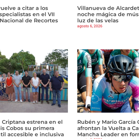
vuelve a citar a los
Villanueva de Alcardet
pecialistas en el VII
noche mágica de músi
Nacional de Recortes
luz de las velas
agosto 6, 2026
Criptana estrena en el
Rubén y Mario García 
is Cobos su primera
afrontan la Vuelta a Ca
til accesible e inclusiva
Mancha Leader en fo