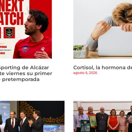
Sporting de Alcázar
Cortisol, la hormona d
agosto 6, 2026
te viernes su primer
e pretemporada