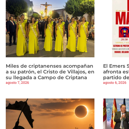
Miles de criptanenses acompañan
El Emers 
a su patrón, el Cristo de Villajos, en
afronta es
su llegada a Campo de Criptana
partido d
agosto 7, 2026
agosto 6, 2026