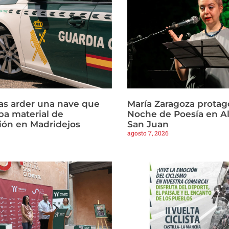
ras arder una nave que
María Zaragoza protago
a material de
Noche de Poesía en Al
ión en Madridejos
San Juan
agosto 7, 2026