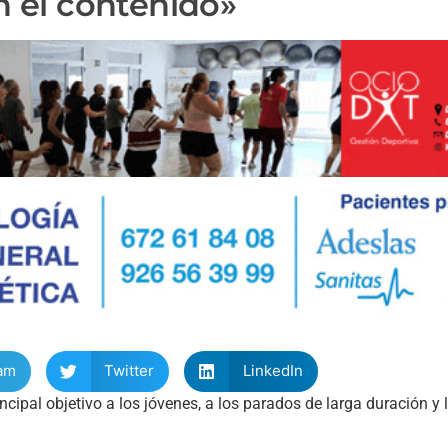
 el contenido»
am
Twitter
LinkedIn
ipal objetivo a los jóvenes, a los parados de larga duración y 