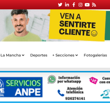
a-La Mancha
Deportes
+ Secciones
Fotogalerías