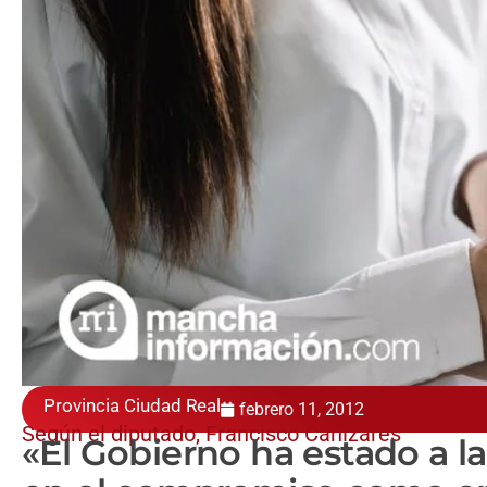
Provincia Ciudad Real
febrero 11, 2012
Según el diputado, Francisco Cañizares
«El Gobierno ha estado a la