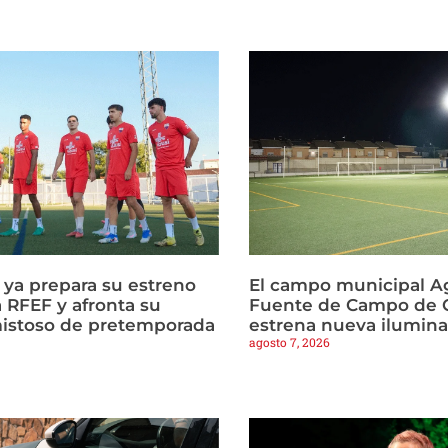
a ya prepara su estreno
El campo municipal Ag
 RFEF y afronta su
Fuente de Campo de C
istoso de pretemporada
estrena nueva ilumin
agosto 7, 2026