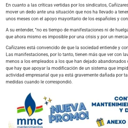
En cuanto a las críticas vertidas por los sindicatos, Cañiza
mover un dedo ante una situación que nos ha llevado a tener
unos meses con el apoyo mayoritario de los españoles y con 
A su entender, “no es tiempo de manifestaciones ni de huelga
que ahora mismo es imposible por una crisis y por un merca
Cañizares está convencido de que la sociedad entiende y com
Las manifestaciones, por lo tanto, tienen más que ver con la
menos a los empleados a los que han dejado abandonados du
que hay que apoyar la modificación de un sistema que impide 
actividad empresarial que ya está gravemente dañada por tan
medidas cuando le correspondió.