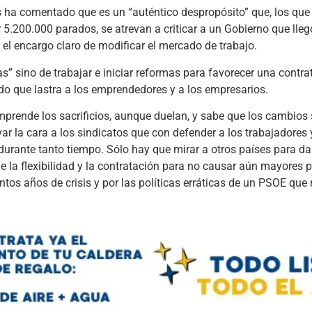
res ha comentado que es un “auténtico despropósito” que, los que
 5.200.000 parados, se atrevan a criticar a un Gobierno que lle
el encargo claro de modificar el mercado de trabajo.
s” sino de trabajar e iniciar reformas para favorecer una contra
do que lastra a los emprendedores y a los empresarios.
prende los sacrificios, aunque duelan, y sabe que los cambios 
var la cara a los sindicatos que con defender a los trabajadore
rante tanto tiempo. Sólo hay que mirar a otros países para da
la flexibilidad y la contratación para no causar aún mayores pe
tos años de crisis y por las políticas erráticas de un PSOE que