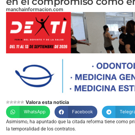
en el compromiso como en
manchainformacion.com
Valora esta noticia
WhatsApp
Facebook
Telegr
Asimismo, ha apuntado que la citada reforma tiene como princ
la temporalidad de los contratos.