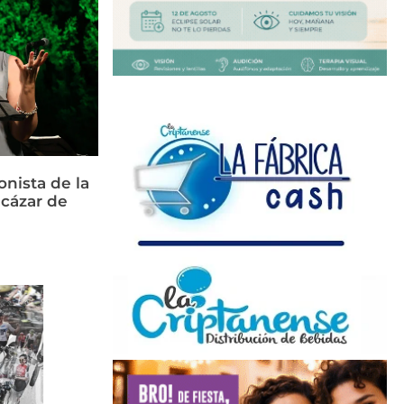
nista de la
cázar de