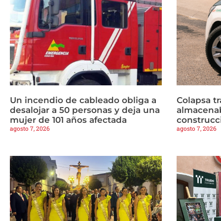
Un incendio de cableado obliga a
Colapsa t
desalojar a 50 personas y deja una
almacenab
mujer de 101 años afectada
construcc
agosto 7, 2026
agosto 7, 2026