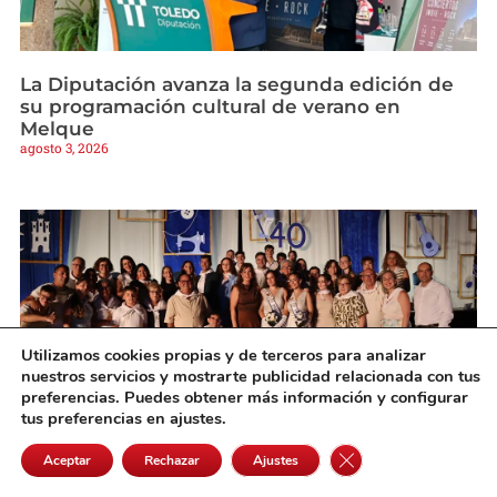
La Diputación avanza la segunda edición de
su programación cultural de verano en
Melque
agosto 3, 2026
Utilizamos cookies propias y de terceros para analizar
nuestros servicios y mostrarte publicidad relacionada con tus
preferencias. Puedes obtener más información y configurar
tus preferencias en ajustes.
Cerrar el banner de 
Aceptar
Rechazar
Ajustes
Campo de Criptana inicio Feria 2026 con el
pregón de Déborah Escobar y la proclamación