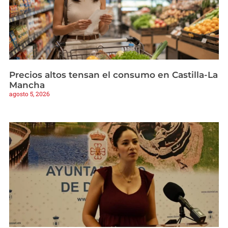
Precios altos tensan el consumo en Castilla-La
Mancha
agosto 5, 2026