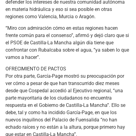
defender los intereses de nuestra comunidad autónoma
en materia hidráulica y eso si sea posible en otras
regiones como Valencia, Murcia o Aragón.
“Miro con admiración cómo en estas regiones hacen
frente común para el consenso”, afirmó y dejó claro que si
el PSOE de Castilla-La Mancha algún día tiene que
confrontar con Rubalcaba sobre el agua, “ya saben lo que
vamos a hacer”.
OFRECIMIENTO DE PACTOS
Por otra parte, García-Page mostró su preocupación por
ver cómo a pesar de que han transcurrido diez meses
desde que Cospedal accedió al Ejecutivo regional, “una
parte mayoritaria de los ciudadanos no encuentra
respuesta en el Gobierno de Castilla-La Mancha”. Ello se
debe, tal y como ha incidido García-Page, en que los
nuevos inquilinos del Palacio de Fuensalida “no han
echado raíces y no están a la altura, porque primero hay
que estar en Castilla-La Mancha”.