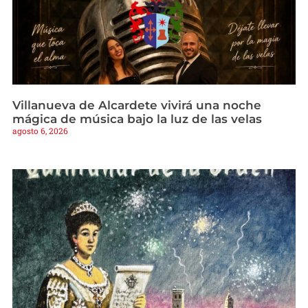
Villanueva de Alcardete vivirá una noche
mágica de música bajo la luz de las velas
agosto 6, 2026