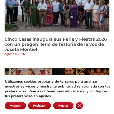
Cinco Casas inaugura sus Feria y Fiestas 2026
con un pregón lleno de historia de la voz de
Josefa Montiel
agosto 5, 2026
Utilizamos cookies propias y de terceros para analizar
nuestros servicios y mostrarte publicidad relacionada con tus
preferencias. Puedes obtener más información y configurar
tus preferencias en ajustes.
Cerrar el banner de 
Aceptar
Rechazar
Ajustes