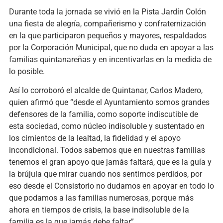
Durante toda la jornada se vivió en la Pista Jardín Colón
una fiesta de alegría, compañerismo y confraternización
en la que participaron pequeños y mayores, respaldados
por la Corporación Municipal, que no duda en apoyar a las
familias quintanareñas y en incentivarlas en la medida de
lo posible.
Así lo corroboró el alcalde de Quintanar, Carlos Madero,
quien afirmó que “desde el Ayuntamiento somos grandes
defensores de la familia, como soporte indiscutible de
esta sociedad, como núcleo indisoluble y sustentado en
los cimientos de la lealtad, la fidelidad y el apoyo
incondicional. Todos sabemos que en nuestras familias
tenemos el gran apoyo que jamás faltará, que es la guía y
la brújula que mirar cuando nos sentimos perdidos, por
eso desde el Consistorio no dudamos en apoyar en todo lo
que podamos a las familias numerosas, porque más
ahora en tiempos de crisis, la base indisoluble de la
familia es la que jamás debe faltar”.