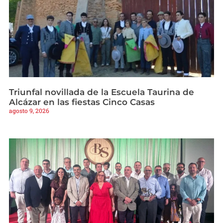
Triunfal novillada de la Escuela Taurina de
Alcázar en las fiestas Cinco Casas
agosto 9, 2026