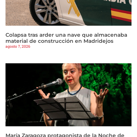
Colapsa tras arder una nave que almacenaba
material de construcción en Madridejos
agosto 7, 2026
María Zaragoza protagonista de la Noche de