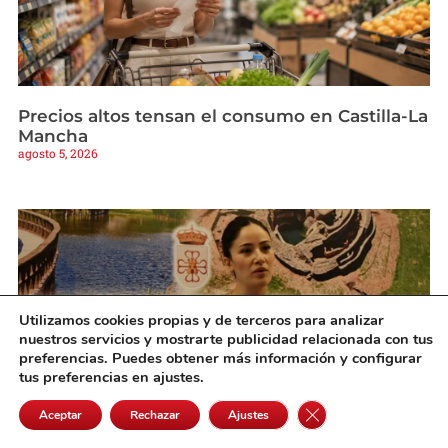
Precios altos tensan el consumo en Castilla-La
Mancha
agosto 5, 2026
Utilizamos cookies propias y de terceros para analizar
nuestros servicios y mostrarte publicidad relacionada con tus
preferencias. Puedes obtener más información y configurar
tus preferencias en ajustes.
Cerrar el banner de 
Aceptar
Rechazar
Ajustes
El equipo de Gobierno de Daimiel reformulará