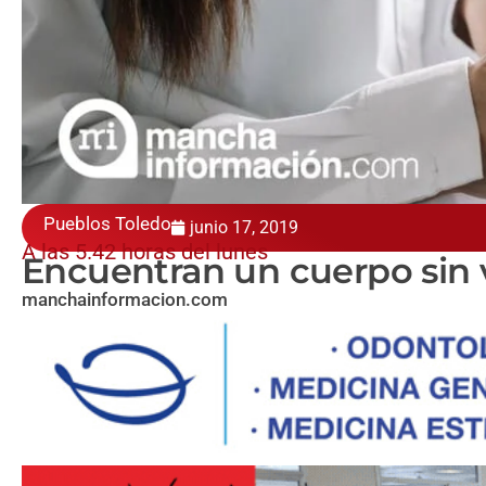
Pueblos Toledo
junio 17, 2019
A las 5.42 horas del lunes
Encuentran un cuerpo sin v
manchainformacion.com