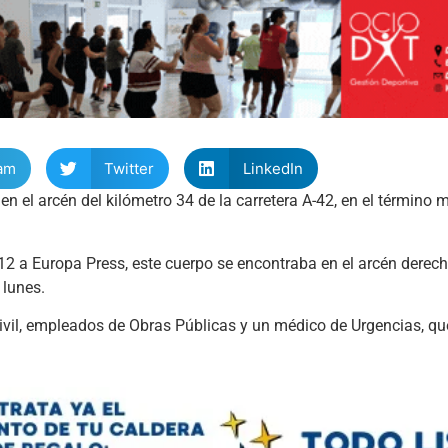
am
Twitter
LinkedIn
en el arcén del kilómetro 34 de la carretera A-42, en el término 
 a Europa Press, este cuerpo se encontraba en el arcén derecho
 lunes.
Civil, empleados de Obras Públicas y un médico de Urgencias, q