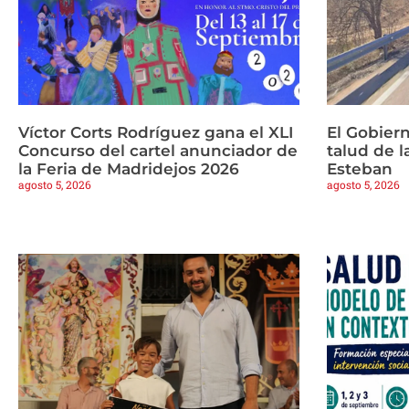
Víctor Corts Rodríguez gana el XLI
El Gobiern
Concurso del cartel anunciador de
talud de 
la Feria de Madridejos 2026
Esteban
agosto 5, 2026
agosto 5, 2026