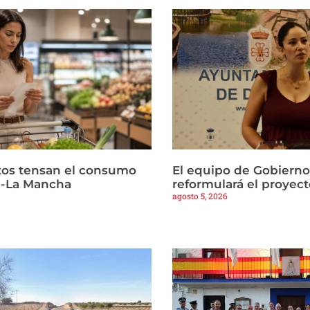
ltos tensan el consumo
El equipo de Gobierno
la-La Mancha
reformulará el proyect
agosto 5, 2026