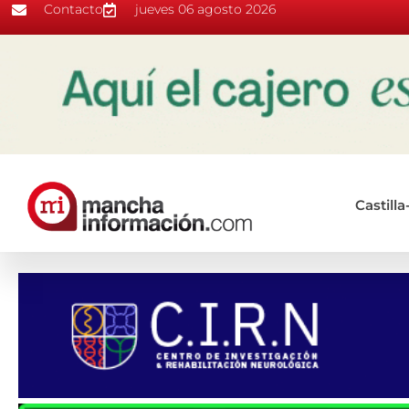
Contacto
jueves 06 agosto 2026
Castill