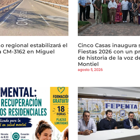
o regional estabilizará el
Cinco Casas inaugura s
la CM-3162 en Miguel
Fiestas 2026 con un p
de historia de la voz d
Montiel
agosto 5, 2026