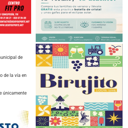
municipal de
 de la vía en
ue únicamente