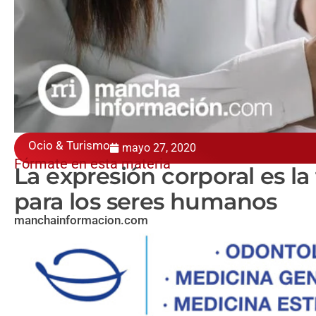
Ocio & Turismo
mayo 27, 2020
Fórmate en esta materia
La expresión corporal es l
para los seres humanos
manchainformacion.com