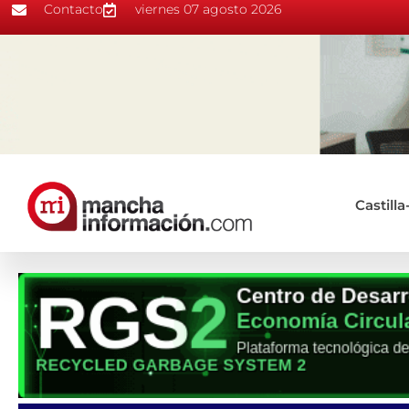
Contacto
viernes 07 agosto 2026
Castill