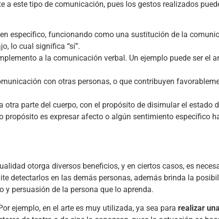
te a este tipo de comunicación, pues los gestos realizados pued
 en específico, funcionando como una sustitución de la comunic
, lo cual significa “sí”.
plemento a la comunicación verbal. Un ejemplo puede ser el am
comunicación con otras personas, o que contribuyen favorableme
 otra parte del cuerpo, con el propósito de disimular el estado 
 propósito es expresar afecto o algún sentimiento específico ha
ualidad otorga diversos beneficios, y en ciertos casos, es neces
ite detectarlos en las demás personas, además brinda la posibi
o y persuasión de la persona que lo aprenda.
or ejemplo, en el arte es muy utilizada, ya sea para
realizar un