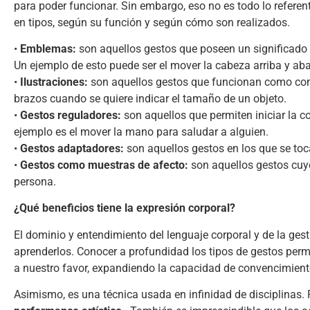
para poder funcionar. Sin embargo, eso no es todo lo referen
en tipos, según su función y según cómo son realizados.
•
Emblemas:
son aquellos gestos que poseen un significado
Un ejemplo de esto puede ser el mover la cabeza arriba y abajo
•
Ilustraciones:
son aquellos gestos que funcionan como com
brazos cuando se quiere indicar el tamaño de un objeto.
•
Gestos reguladores:
son aquellos que permiten iniciar la 
ejemplo es el mover la mano para saludar a alguien.
•
Gestos adaptadores:
son aquellos gestos en los que se toca
•
Gestos como muestras de afecto:
son aquellos gestos cuyo
persona.
¿Qué beneficios tiene la expresión corporal?
El dominio y entendimiento del lenguaje corporal y de la gest
aprenderlos. Conocer a profundidad los tipos de gestos perm
a nuestro favor, expandiendo la capacidad de convencimient
Asimismo, es una técnica usada en infinidad de disciplinas. P