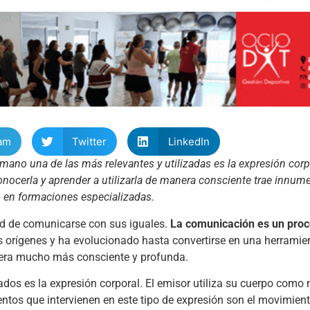
am
Twitter
LinkedIn
mano una de las más relevantes y utilizadas es la expresión corp
onocerla y aprender a utilizarla de manera consciente trae innum
o en formaciones especializadas.
dad de comunicarse con sus iguales.
La comunicación es un pro
 orígenes y ha evolucionado hasta convertirse en una herrami
nera mucho más consciente y profunda.
dos es la expresión corporal. El emisor utiliza su cuerpo como
entos que intervienen en este tipo de expresión son el movimient