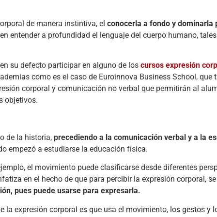
rporal de manera instintiva, el
conocerla a fondo y dominarla 
en entender a profundidad el lenguaje del cuerpo humano, tale
 en su defecto participar en alguno de los
cursos expresión corp
academias como es el caso de Euroinnova Business School, que 
presión corporal y comunicación no verbal que permitirán al al
 objetivos.
 de la historia,
precediendo a la comunicación verbal y a la es
o empezó a estudiarse la educación física.
r ejemplo, el movimiento puede clasificarse desde diferentes per
fatiza en el hecho de que para percibir la expresión corporal, se 
ción, pues puede usarse para expresarla.
de la expresión corporal es que usa el movimiento, los gestos y 