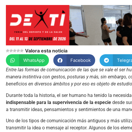
Valora esta noticia
WhatsApp
Facebook
Telegr
Entre las formas de comunicación de las que se vale el ser hu
manera instintiva con gestos, posturas y más, sin embargo, c
beneficios en diversos ámbitos y por eso es objeto de estudi
Durante toda la historia, el ser humano ha tenido la necesi
indispensable para la supervivencia de la especie
desde sus
a transmitir ideas, pensamientos y sentimientos de una ma
Uno de los tipos de comunicación más antiguos y más utiliza
transmitir la idea o mensaje al receptor. Algunos de los elem