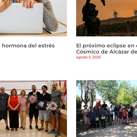
la hormona del estrés
El próximo eclipse en 
Cósmico de Alcázar d
agosto 6, 2026