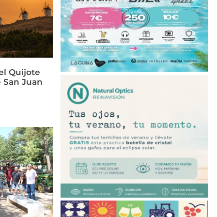
el Quijote
e San Juan