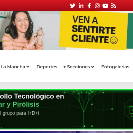
a-La Mancha
Deportes
+ Secciones
Fotogalerías