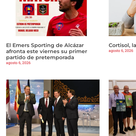
El Emers Sporting de Alcázar
Cortisol, 
agosto 6, 2026
afronta este viernes su primer
partido de pretemporada
agosto 6, 2026