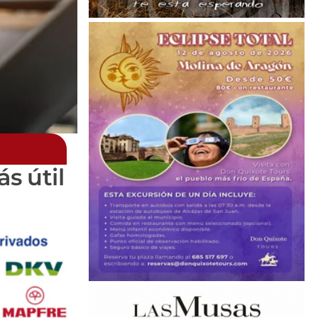
s útil