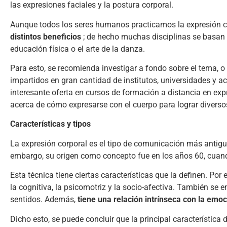
las expresiones faciales y la postura corporal.
Aunque todos los seres humanos practicamos la expresión co
distintos beneficios
; de hecho muchas disciplinas se basan 
educación física o el arte de la danza.
Para esto, se recomienda investigar a fondo sobre el tema, o
impartidos en gran cantidad de institutos, universidades y 
interesante oferta en cursos de formación a distancia en ex
acerca de cómo expresarse con el cuerpo para lograr diversos
Características y tipos
La expresión corporal es el tipo de comunicación más antiguo
embargo, su origen como concepto fue en los años 60, cuand
Esta técnica tiene ciertas características que la definen. Po
la cognitiva, la psicomotriz y la socio-afectiva. También se en
sentidos. Además,
tiene una relación intrínseca con la emo
Dicho esto, se puede concluir que la principal característica 