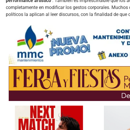
performance artístico
. También es imprescindible que los a
completamente en modificar los gestos corporales. Muchos do
políticos la aplican al leer discursos, con la finalidad de qu